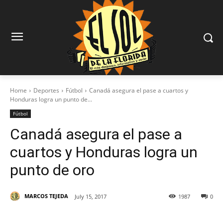
Home
Deportes
Fútbol
Canadá asegura el pase a cuartos y
Honduras logra un punto de...
Fútbol
Canadá asegura el pase a
cuartos y Honduras logra un
punto de oro
MARCOS TEJEDA
July 15, 2017
1987
0