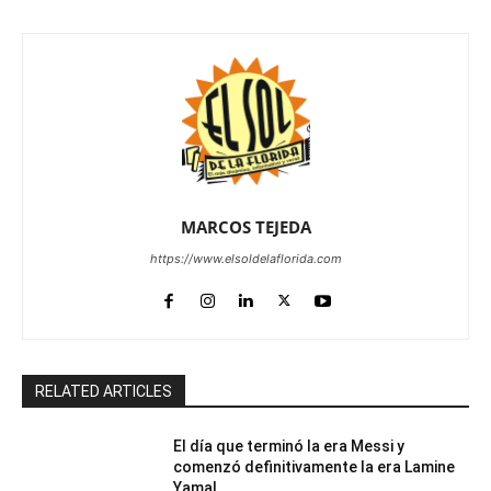
MARCOS TEJEDA
https://www.elsoldelaflorida.com
RELATED ARTICLES
El día que terminó la era Messi y
comenzó definitivamente la era Lamine
Yamal