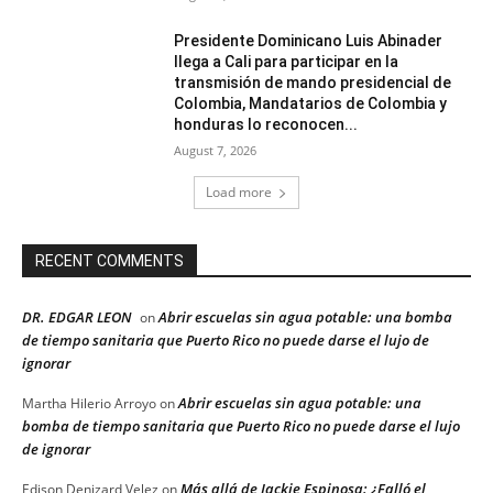
Presidente Dominicano Luis Abinader
llega a Cali para participar en la
transmisión de mando presidencial de
Colombia, Mandatarios de Colombia y
honduras lo reconocen...
August 7, 2026
Load more
RECENT COMMENTS
DR. EDGAR LEON
Abrir escuelas sin agua potable: una bomba
on
de tiempo sanitaria que Puerto Rico no puede darse el lujo de
ignorar
Abrir escuelas sin agua potable: una
Martha Hilerio Arroyo
on
bomba de tiempo sanitaria que Puerto Rico no puede darse el lujo
de ignorar
Más allá de Jackie Espinosa: ¿Falló el
Edison Denizard Velez
on