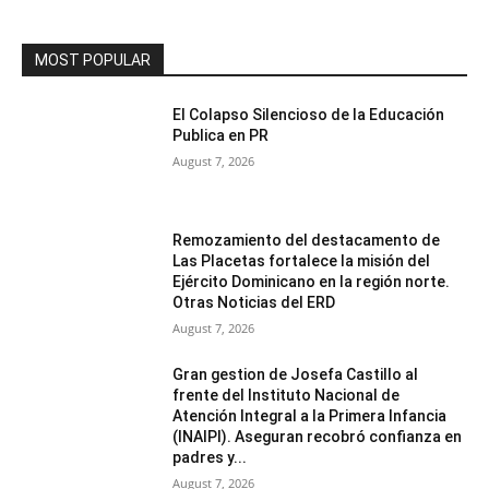
MOST POPULAR
El Colapso Silencioso de la Educación
Publica en PR
August 7, 2026
Remozamiento del destacamento de
Las Placetas fortalece la misión del
Ejército Dominicano en la región norte.
Otras Noticias del ERD
August 7, 2026
Gran gestion de Josefa Castillo al
frente del Instituto Nacional de
Atención Integral a la Primera Infancia
(INAIPI). Aseguran recobró confianza en
padres y...
August 7, 2026