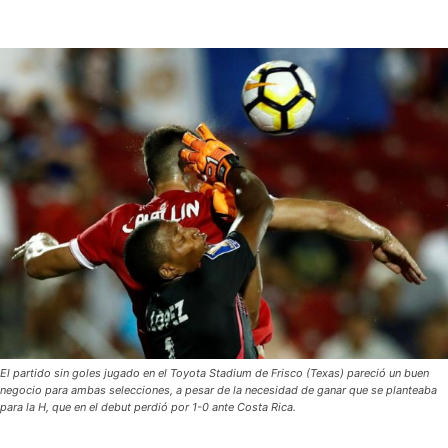
El partido sin goles jugado en el Toyota Stadium de Frisco (Texas) pareció un buen
negocio para ambas selecciones, a pesar de la necesidad de ganar que se planteaba
para la H, que en el debut perdió por 1-0 ante Costa Rica.