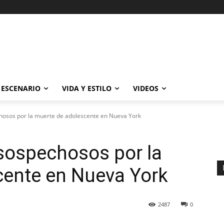
ESCENARIO
VIDA Y ESTILO
VIDEOS
chosos por la muerte de adolescente en Nueva York
 sospechosos por la
cente en Nueva York
2487
0