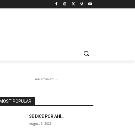
- Advertisment -
MOST POPULAR
SE DICE POR AHÍ…
August 6, 2026