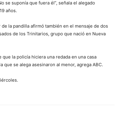
No se suponía que fuera él”, señala el alegado
19 años.
 de la pandilla afirmó también en el mensaje de dos
ados de los Trinitarios, grupo que nació en Nueva
que la policía hiciera una redada en una casa
lla que se alega asesinaron al menor, agrega ABC.
iércoles.