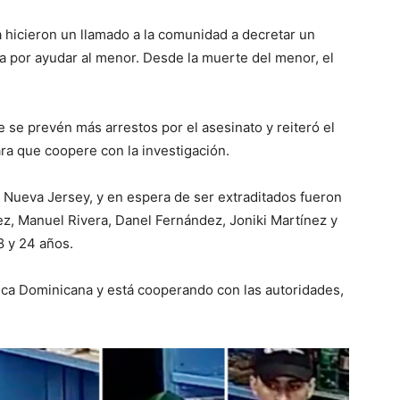
ima hicieron un llamado a la comunidad a decretar un
ada por ayudar al menor. Desde la muerte del menor, el
e se prevén más arrestos por el asesinato y reiteró el
ra que coopere con la investigación.
n Nueva Jersey, y en espera de ser extraditados fueron
z, Manuel Rivera, Danel Fernández, Joniki Martínez y
8 y 24 años.
ica Dominicana y está cooperando con las autoridades,