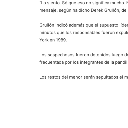
“Lo siento. Sé que eso no significa mucho. 
mensaje, según ha dicho Derek Grullón, de 
Grullón indicó además que el supuesto líder
minutos que los responsables fueron expuls
York en 1989.
Los sospechosos fueron detenidos luego de 
frecuentada por los integrantes de la pandi
Los restos del menor serán sepultados el m
Share