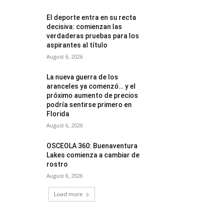
El deporte entra en su recta
decisiva: comienzan las
verdaderas pruebas para los
aspirantes al título
August 6, 2026
La nueva guerra de los
aranceles ya comenzó… y el
próximo aumento de precios
podría sentirse primero en
Florida
August 6, 2026
OSCEOLA 360: Buenaventura
Lakes comienza a cambiar de
rostro
August 6, 2026
Load more