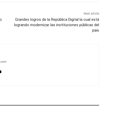
Next article
o
Grandes logros de la República Digital la cual está
logrando modernizar las instituciones públicas del
pais
a.com