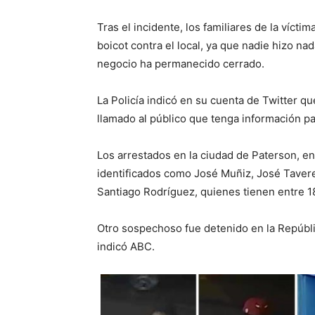
Tras el incidente, los familiares de la víct
boicot contra el local, ya que nadie hizo n
negocio ha permanecido cerrado.
La Policía indicó en su cuenta de Twitter qu
llamado al público que tenga información pa
Los arrestados en la ciudad de Paterson, e
identificados como José Muñiz, José Tavere
Santiago Rodríguez, quienes tienen entre 1
Otro sospechoso fue detenido en la Repúbl
indicó ABC.