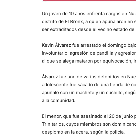
Un joven de 19 años enfrenta cargos en Nue
distrito de El Bronx, a quien apuñalaron en
ser extraditados desde el vecino estado de
Kevin Álvarez fue arrestado el domingo baj
involuntario, agresión de pandilla y agresi
al que se alega mataron por equivocación, i
Álvarez fue uno de varios detenidos en Nue
adolescente fue sacado de una tienda de co
apuñaló con un machete y un cuchillo, seg
a la comunidad.
El menor, que fue asesinado el 20 de junio 
Trinitarios, cuyos miembros son dominicanos
desplomó en la acera, según la policía.