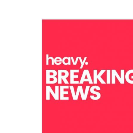
Share