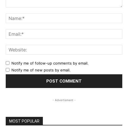
Comment:
Na
Ema
Web
Notify me of follow-up comments by email.
Notify me of new posts by email.
- Advertisment -
MOST POPULAR