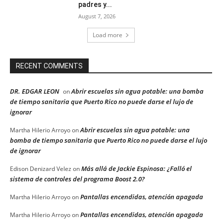
padres y...
August 7, 2026
Load more
RECENT COMMENTS
DR. EDGAR LEON
Abrir escuelas sin agua potable: una bomba
on
de tiempo sanitaria que Puerto Rico no puede darse el lujo de
ignorar
Abrir escuelas sin agua potable: una
Martha Hilerio Arroyo
on
bomba de tiempo sanitaria que Puerto Rico no puede darse el lujo
de ignorar
Más allá de Jackie Espinosa: ¿Falló el
Edison Denizard Velez
on
sistema de controles del programa Boost 2.0?
Pantallas encendidas, atención apagada
Martha Hilerio Arroyo
on
Pantallas encendidas, atención apagada
Martha Hilerio Arroyo
on