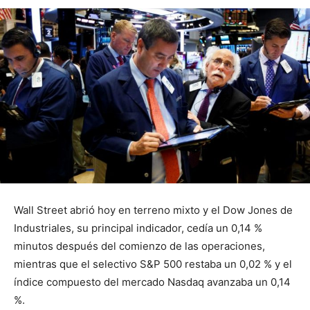
Wall Street abrió hoy en terreno mixto y el Dow Jones de
Industriales, su principal indicador, cedía un 0,14 %
minutos después del comienzo de las operaciones,
mientras que el selectivo S&P 500 restaba un 0,02 % y el
índice compuesto del mercado Nasdaq avanzaba un 0,14
%.