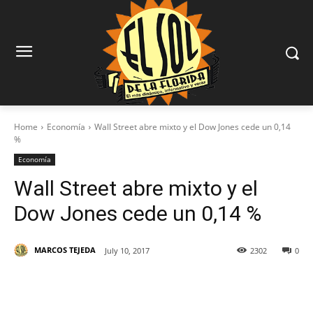
Home
Economía
Wall Street abre mixto y el Dow Jones cede un 0,14
%
Economía
Wall Street abre mixto y el
Dow Jones cede un 0,14 %
MARCOS TEJEDA
July 10, 2017
2302
0