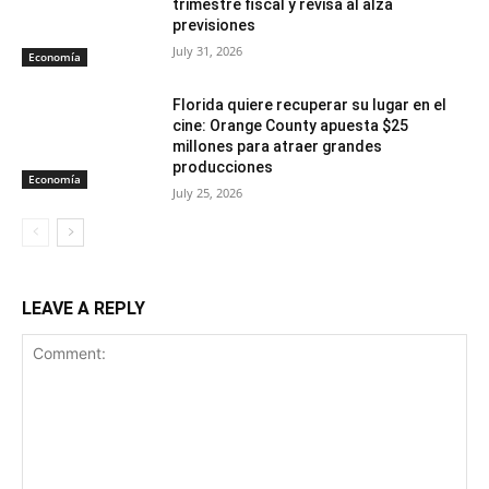
trimestre fiscal y revisa al alza
previsiones
July 31, 2026
Economía
Florida quiere recuperar su lugar en el
cine: Orange County apuesta $25
millones para atraer grandes
producciones
Economía
July 25, 2026
LEAVE A REPLY