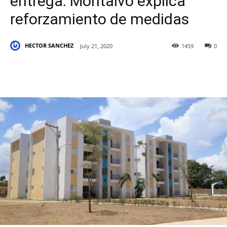
entrega. Montalvo explica
reforzamiento de medidas
HECTOR SANCHEZ
July 21, 2020
1459
0