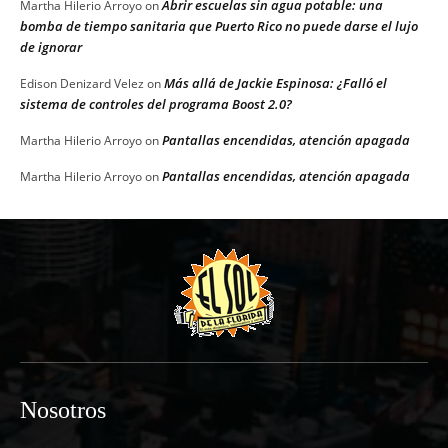
Abrir escuelas sin agua potable: una
Martha Hilerio Arroyo
on
bomba de tiempo sanitaria que Puerto Rico no puede darse el lujo
de ignorar
Más allá de Jackie Espinosa: ¿Falló el
Edison Denizard Velez
on
sistema de controles del programa Boost 2.0?
Pantallas encendidas, atención apagada
Martha Hilerio Arroyo
on
Pantallas encendidas, atención apagada
Martha Hilerio Arroyo
on
Nosotros