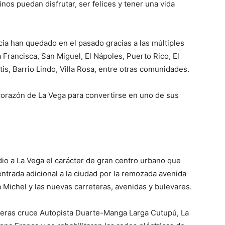
nos puedan disfrutar, ser felices y tener una vida
ia han quedado en el pasado gracias a las múltiples
 Francisca, San Miguel, El Nápoles, Puerto Rico, El
tis, Barrio Lindo, Villa Rosa, entre otras comunidades.
 corazón de La Vega para convertirse en uno de sus
io a La Vega el carácter de gran centro urbano que
ntrada adicional a la ciudad por la remozada avenida
Michel y las nuevas carreteras, avenidas y bulevares.
teras cruce Autopista Duarte-Manga Larga Cutupú, La