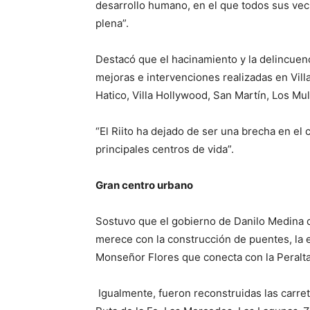
desarrollo humano, en el que todos sus veci
plena”.
Destacó que el hacinamiento y la delincuenc
mejoras e intervenciones realizadas en Villa
Hatico, Villa Hollywood, San Martín, Los Mul
“El Riito ha dejado de ser una brecha en el
principales centros de vida”.
Gran centro urbano
Sostuvo que el gobierno de Danilo Medina d
merece con la construcción de puentes, la e
Monseñor Flores que conecta con la Peralta 
Igualmente, fueron reconstruidas las carre