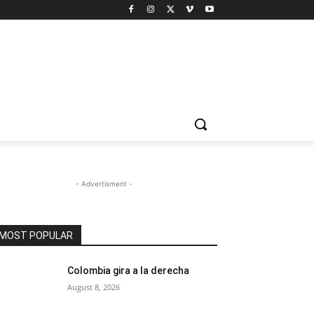
- Advertisment -
MOST POPULAR
Colombia gira a la derecha
August 8, 2026