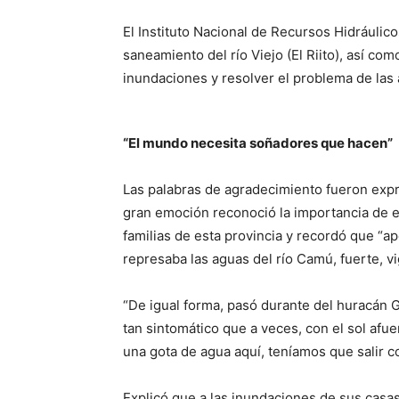
El Instituto Nacional de Recursos Hidráulico
saneamiento del río Viejo (El Riito), así como
inundaciones y resolver el problema de las 
“El mundo necesita soñadores que hacen”
Las palabras de agradecimiento fueron expr
gran emoción reconoció la importancia de es
familias de esta provincia y recordó que “ap
represaba las aguas del río Camú, fuerte, vi
“De igual forma, pasó durante del huracán 
tan sintomático que a veces, con el sol afuer
una gota de agua aquí, teníamos que salir c
Explicó que a las inundaciones de sus cas