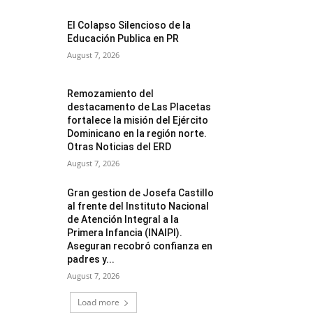
El Colapso Silencioso de la
Educación Publica en PR
August 7, 2026
Remozamiento del
destacamento de Las Placetas
fortalece la misión del Ejército
Dominicano en la región norte.
Otras Noticias del ERD
August 7, 2026
Gran gestion de Josefa Castillo
al frente del Instituto Nacional
de Atención Integral a la
Primera Infancia (INAIPI).
Aseguran recobró confianza en
padres y...
August 7, 2026
Load more