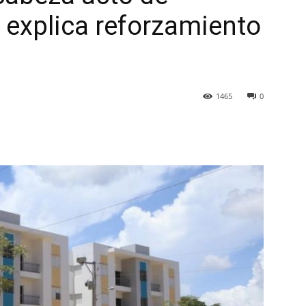
 explica reforzamiento
1465
0