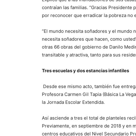
contraían las familias. “Gracias Presidente
por reconocer que erradicar la pobreza no es 
“El mundo necesita soñadores y el mundo n
necesita soñadores que hacen, como usted”
otras 66 obras del gobierno de Danilo Med
transitable y atractiva, tanto para sus resid
Tres escuelas y dos estancias infantiles
Desde ese mismo acto, también fue entrega
Profesora Carmen Gil Tapia (Básica La Vega 
la Jornada Escolar Extendida.
Así asciende a tres el total de planteles re
Previamente, en septiembre de 2018 y en m
centros educativos del Nivel Secundario Pr