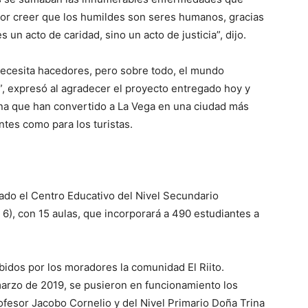
 por creer que los humildes son seres humanos, gracias
un acto de caridad, sino un acto de justicia”, dijo.
ecesita hacedores, pero sobre todo, el mundo
, expresó al agradecer el proyecto entregado hoy y
ina que han convertido a La Vega en una ciudad más
entes como para los turistas.
do el Centro Educativo del Nivel Secundario
6), con 15 aulas, que incorporará a 490 estudiantes a
cibidos por los moradores la comunidad El Riito.
arzo de 2019, se pusieron en funcionamiento los
ofesor Jacobo Cornelio y del Nivel Primario Doña Trina