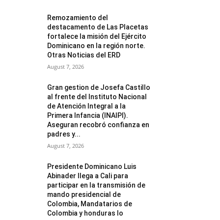
Remozamiento del
destacamento de Las Placetas
fortalece la misión del Ejército
Dominicano en la región norte.
Otras Noticias del ERD
August 7, 2026
Gran gestion de Josefa Castillo
al frente del Instituto Nacional
de Atención Integral a la
Primera Infancia (INAIPI).
Aseguran recobró confianza en
padres y...
August 7, 2026
Presidente Dominicano Luis
Abinader llega a Cali para
participar en la transmisión de
mando presidencial de
Colombia, Mandatarios de
Colombia y honduras lo