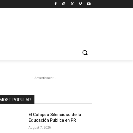
- Advertisment -
MOST POPULAR
El Colapso Silencioso de la
Educación Publica en PR
August 7, 2026