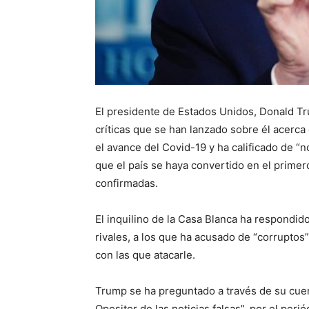
El presidente de Estados Unidos, Donald Tr
críticas que se han lanzado sobre él acerca
el avance del Covid-19 y ha calificado de “
que el país se haya convertido en el primer
confirmadas.
El inquilino de la Casa Blanca ha respondid
rivales, a los que ha acusado de “corruptos” 
con las que atacarle.
Trump se ha preguntado a través de su cuen
Opositor de las noticias falsas”, por el per