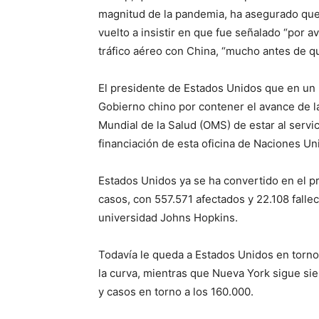
magnitud de la pandemia, ha asegurado que e
vuelto a insistir en que fue señalado “por a
tráfico aéreo con China, “mucho antes de qu
El presidente de Estados Unidos que en un p
Gobierno chino por contener el avance de l
Mundial de la Salud (OMS) de estar al servic
financiación de esta oficina de Naciones Un
Estados Unidos ya se ha convertido en el p
casos, con 557.571 afectados y 22.108 fallec
universidad Johns Hopkins.
Todavía le queda a Estados Unidos en torn
la curva, mientras que Nueva York sigue si
y casos en torno a los 160.000.