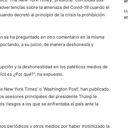
at
advertencias sobre la amenaza del Covid-19 cuando él
Ma
uando decretó al principio de la crisis la prohibición
at
ien se ha preguntado en otro comentario en la misma
mportando, a su juicio, de manera deshonesta y
rupción y la deshonestidad en los patéticos medios de
fícil es ¿Por qué?”, ha expuesto.
 New York Times’ o ‘Washington Post’, han publicado
s asesores principales del presidente Trump le
os riesgos a los que se enfrentaba el país ante la
mos periódicos y otros medios por haber minimizado la