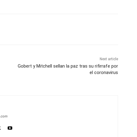
Next article
Gobert y Mitchell sellan la paz tras su rifirrafe por
el coronavirus
a.com