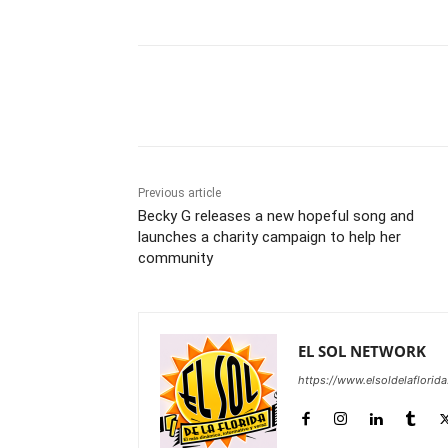
Share
Previous article
Becky G releases a new hopeful song and
launches a charity campaign to help her
community
EL SOL NETWORK
https://www.elsoldelaflorid