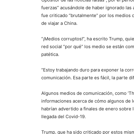
fuerzas” acusándole de haber ignorado las 
fue criticado “brutalmente” por los medios c
de viajar a China.
“¡Medios corruptos!”, ha escrito Trump, qu
red social “por qué” los medio se están co
patética.
“Estoy trabajando duro para exponer la cor
comunicación. Esa parte es fácil, la parte di
Algunos medios de comunicación, como ‘The
informaciones acerca de cómo algunos de lo
habrían advertido a finales de enero sobre l
llegada del Covid-19.
Trump, que ha sido criticado por estos mis