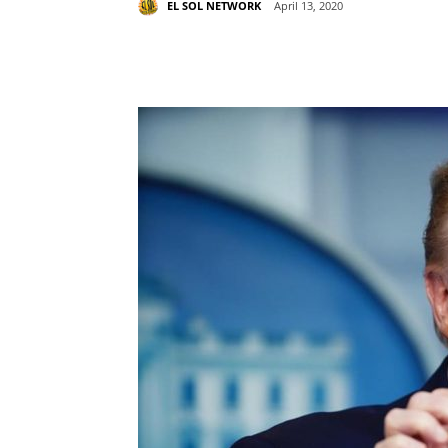
EL SOL NETWORK
April 13, 2020
Share