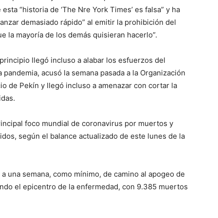
sta “historia de ‘The Nre York Times’ es falsa” y ha
vanzar demasiado rápido” al emitir la prohibición del
e la mayoría de los demás quisieran hacerlo”.
rincipio llegó incluso a alabar los esfuerzos del
a pandemia, acusó la semana pasada a la Organización
io de Pekín y llegó incluso a amenazar con cortar la
idas.
rincipal foco mundial de coronavirus por muertos y
idos, según el balance actualizado de este lunes de la
o a una semana, como mínimo, de camino al apogeo de
endo el epicentro de la enfermedad, con 9.385 muertos