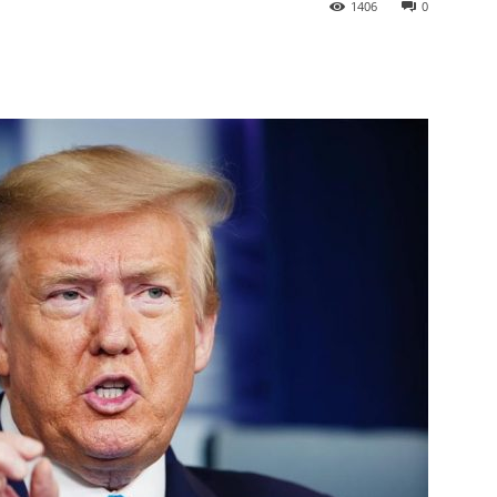
1406
0