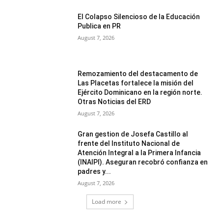
El Colapso Silencioso de la Educación
Publica en PR
August 7, 2026
Remozamiento del destacamento de
Las Placetas fortalece la misión del
Ejército Dominicano en la región norte.
Otras Noticias del ERD
August 7, 2026
Gran gestion de Josefa Castillo al
frente del Instituto Nacional de
Atención Integral a la Primera Infancia
(INAIPI). Aseguran recobró confianza en
padres y...
August 7, 2026
Load more