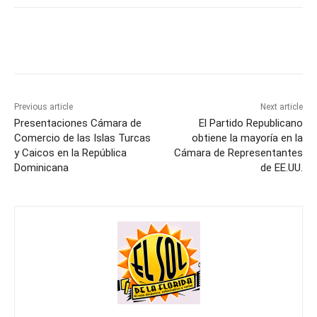
Previous article
Next article
Presentaciones Cámara de
El Partido Republicano
Comercio de las Islas Turcas
obtiene la mayoría en la
y Caicos en la República
Cámara de Representantes
Dominicana
de EE.UU.