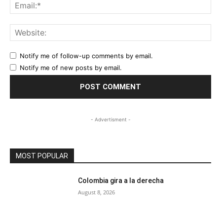
Ema
Web
Notify me of follow-up comments by email.
Notify me of new posts by email.
- Advertisment -
MOST POPULAR
Colombia gira a la derecha
August 8, 2026