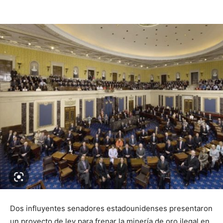
Dos influyentes senadores estadounidenses presentaron
un proyecto de ley para frenar la minería de oro ilegal en