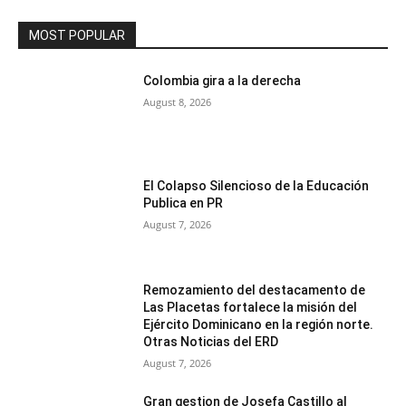
MOST POPULAR
Colombia gira a la derecha
August 8, 2026
El Colapso Silencioso de la Educación
Publica en PR
August 7, 2026
Remozamiento del destacamento de
Las Placetas fortalece la misión del
Ejército Dominicano en la región norte.
Otras Noticias del ERD
August 7, 2026
Gran gestion de Josefa Castillo al