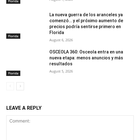
Florida
La nueva guerra de los aranceles ya
comenzó… y el próximo aumento de
precios podría sentirse primero en
Florida
Florida
August 6, 2026
OSCEOLA 360: Osceola entra en una
nueva etapa: menos anuncios y más
resultados
August 5, 2026
Florida
LEAVE A REPLY