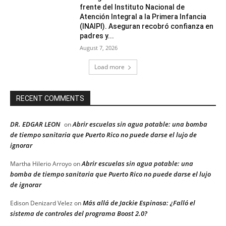
frente del Instituto Nacional de
Atención Integral a la Primera Infancia
(INAIPI). Aseguran recobró confianza en
padres y...
August 7, 2026
Load more
RECENT COMMENTS
DR. EDGAR LEON
Abrir escuelas sin agua potable: una bomba
on
de tiempo sanitaria que Puerto Rico no puede darse el lujo de
ignorar
Abrir escuelas sin agua potable: una
Martha Hilerio Arroyo
on
bomba de tiempo sanitaria que Puerto Rico no puede darse el lujo
de ignorar
Más allá de Jackie Espinosa: ¿Falló el
Edison Denizard Velez
on
sistema de controles del programa Boost 2.0?