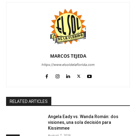
MARCOS TEJEDA
https://www.elsoldelaflorida.com
RELATED ARTICLES
Angela Eady vs. Wanda Román: dos
visiones, una sola decisión para
Kissimmee
August 7, 2026