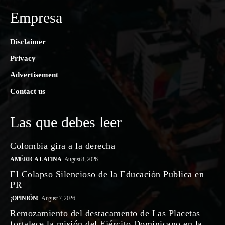
Empresa
Disclaimer
Privacy
Advertisement
Contact us
Las que debes leer
Colombia gira a la derecha
AMÉRICA LATINA
August 8, 2026
El Colapso Silencioso de la Educación Publica en
PR
¡OPINIÓN!
August 7, 2026
Remozamiento del destacamento de Las Placetas
fortalece la misión del Ejército Dominicano en la