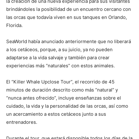
la creación de una nueva experiencia para sus visitantes
brindándoles la posibilidad de un encuentro cercano con
las orcas que todavía viven en sus tanques en Orlando,
Florida.
SeaWorld había anunciado anteriormente que no liberará
a los cetáceos, porque, a su juicio, ya no pueden
adaptarse a la vida salvaje y también para crear
experiencias más “naturales” con estos animales.
El “Killer Whale Upclose Tour”, el recorrido de 45
minutos de duración descrito como más “natural” y
“nunca antes ofrecido”, incluye enseñanzas sobre el
cuidado, la vida y la personalidad de las orcas, así como
un acercamiento a estos cetáceos junto a sus
entrenadores.
Durante el tour, que estará disponible todos los días de la