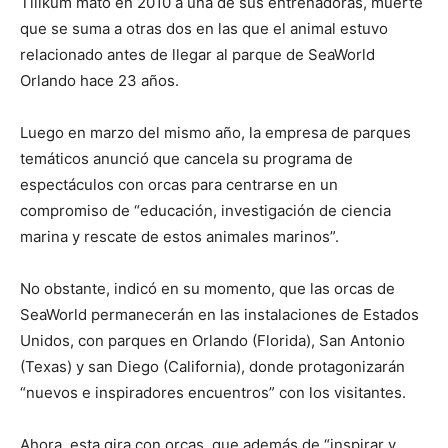
Tilikum mató en 2010 a una de sus entrenadoras, muerte
que se suma a otras dos en las que el animal estuvo
relacionado antes de llegar al parque de SeaWorld
Orlando hace 23 años.
Luego en marzo del mismo año, la empresa de parques
temáticos anunció que cancela su programa de
espectáculos con orcas para centrarse en un
compromiso de “educación, investigación de ciencia
marina y rescate de estos animales marinos”.
No obstante, indicó en su momento, que las orcas de
SeaWorld permanecerán en las instalaciones de Estados
Unidos, con parques en Orlando (Florida), San Antonio
(Texas) y san Diego (California), donde protagonizarán
“nuevos e inspiradores encuentros” con los visitantes.
Ahora, esta gira con orcas, que además de “inspirar y