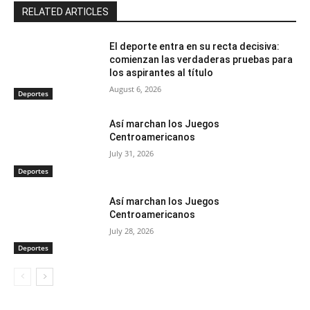
RELATED ARTICLES
El deporte entra en su recta decisiva:
comienzan las verdaderas pruebas para
los aspirantes al título
August 6, 2026
Deportes
Así marchan los Juegos
Centroamericanos
July 31, 2026
Deportes
Así marchan los Juegos
Centroamericanos
July 28, 2026
Deportes