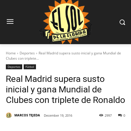
Home
Deportes
Real Madrid supera susto inicial y gana Mundial de
Clubes con triplete...
Deportes
Fútbol
Real Madrid supera susto
inicial y gana Mundial de
Clubes con triplete de Ronaldo
MARCOS TEJEDA
December 19, 2016
2997
0