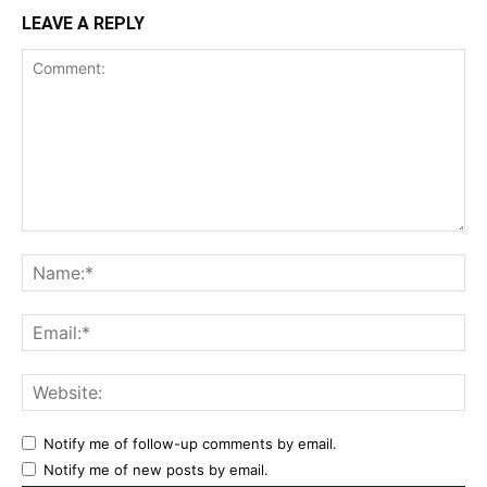
LEAVE A REPLY
Comment:
Na
Ema
Web
Notify me of follow-up comments by email.
Notify me of new posts by email.