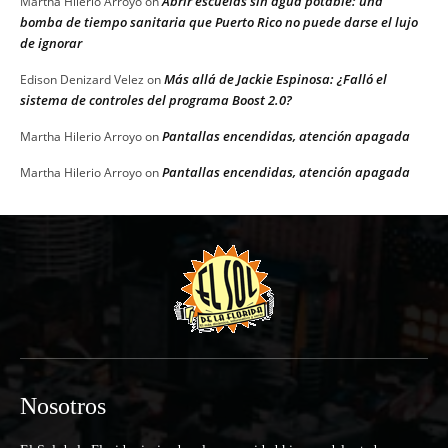
Abrir escuelas sin agua potable: una
Martha Hilerio Arroyo
on
bomba de tiempo sanitaria que Puerto Rico no puede darse el lujo
de ignorar
Más allá de Jackie Espinosa: ¿Falló el
Edison Denizard Velez
on
sistema de controles del programa Boost 2.0?
Pantallas encendidas, atención apagada
Martha Hilerio Arroyo
on
Pantallas encendidas, atención apagada
Martha Hilerio Arroyo
on
Nosotros