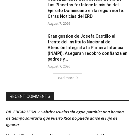
Las Placetas fortalece la misión del
Ejército Dominicano en la región norte.
Otras Noticias del ERD
August 7, 2026
Gran gestion de Josefa Castillo al
frente del Instituto Nacional de
Atención Integral a la Primera Infancia
(INAIPI). Aseguran recobró confianza en
padres y...
August 7, 2026
Load more
RECENT COMMENTS
DR. EDGAR LEON
Abrir escuelas sin agua potable: una bomba
on
de tiempo sanitaria que Puerto Rico no puede darse el lujo de
ignorar