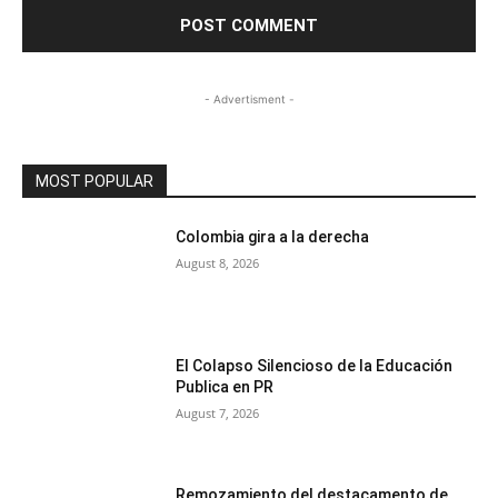
- Advertisment -
MOST POPULAR
Colombia gira a la derecha
August 8, 2026
El Colapso Silencioso de la Educación
Publica en PR
August 7, 2026
Remozamiento del destacamento de