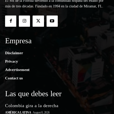
El Sol de la Florida sirviendo a la comunidad hispana del estado por
más de tres décadas. Fundado en 1994 en la ciudad de Miramar, FL.
Empresa
Disclaimer
Privacy
Advertisement
Contact us
Las que debes leer
Colombia gira a la derecha
AMÉRICA LATINA
August 8, 2026