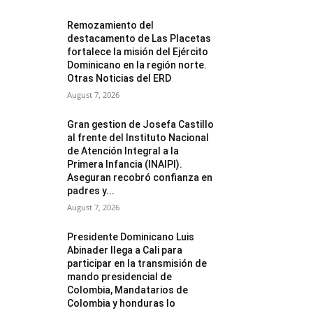
Remozamiento del
destacamento de Las Placetas
fortalece la misión del Ejército
Dominicano en la región norte.
Otras Noticias del ERD
August 7, 2026
Gran gestion de Josefa Castillo
al frente del Instituto Nacional
de Atención Integral a la
Primera Infancia (INAIPI).
Aseguran recobró confianza en
padres y...
August 7, 2026
Presidente Dominicano Luis
Abinader llega a Cali para
participar en la transmisión de
mando presidencial de
Colombia, Mandatarios de
Colombia y honduras lo