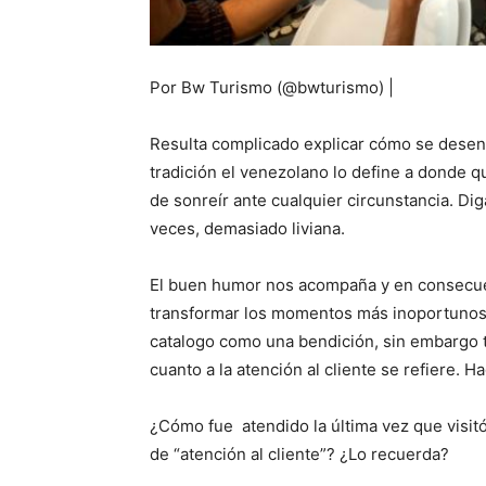
Por Bw Turismo (@bwturismo) |
Resulta complicado explicar cómo se desenvu
tradición el venezolano lo define a donde qu
de sonreír ante cualquier circunstancia. Dig
veces, demasiado liviana.
El buen humor nos acompaña y en consecuen
transformar los momentos más inoportunos d
catalogo como una bendición, sin embargo t
cuanto a la atención al cliente se refiere. H
¿Cómo fue atendido la última vez que visitó 
de “atención al cliente”? ¿Lo recuerda?