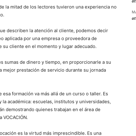
at
de la mitad de los lectores tuvieron una experiencia no
Ma
o.
at
ue describen la atención al cliente, podemos decir
eo aplicada por una empresa o proveedora de
de su cliente en el momento y lugar adecuado.
s sumas de dinero y tiempo, en proporcionarle a su
a mejor prestación de servicio durante su jornada
sa formación va más allá de un curso o taller. Es
 la académica: escuelas, institutos y universidades,
tán demostrando quienes trabajan en el área de
s la VOCACIÓN
.
vocación es la virtud más imprescindible. Es una