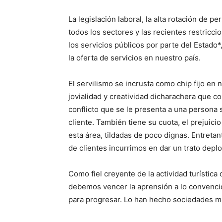
La legislación laboral, la alta rotación de p
todos los sectores y las recientes restricci
los servicios públicos por parte del Estado*
la oferta de servicios en nuestro país.
El servilismo se incrusta como chip fijo en
jovialidad y creatividad dicharachera que 
conflicto que se le presenta a una persona
cliente. También tiene su cuota, el prejuici
esta área, tildadas de poco dignas. Entreta
de clientes incurrimos en dar un trato dep
Como fiel creyente de la actividad turístic
debemos vencer la aprensión a lo convencio
para progresar. Lo han hecho sociedades m