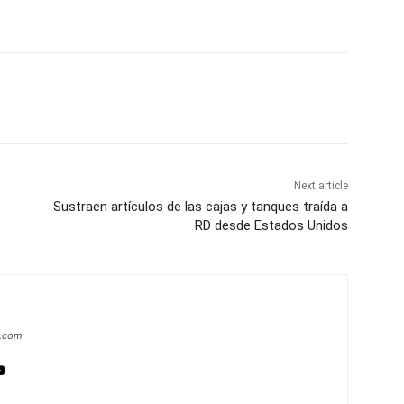
Next article
Sustraen artículos de las cajas y tanques traída a
RD desde Estados Unidos
a.com