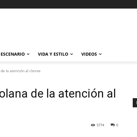
ESCENARIO
VIDA Y ESTILO
VIDEOS
de la atención al cliente
olana de la atención al
5774
0