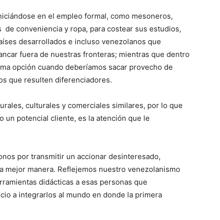
niciándose en el empleo formal, como mesoneros,
s de conveniencia y ropa, para costear sus estudios,
 países desarrollados e incluso venezolanos que
ancar fuera de nuestras fronteras; mientras que dentro
última opción cuando deberíamos sacar provecho de
os que resulten diferenciadores.
urales, culturales y comerciales similares, por lo que
o un potencial cliente, es la atención que le
nos por transmitir un accionar desinteresado,
e la mejor manera. Reflejemos nuestro venezolanismo
ramientas didácticas a esas personas que
io a integrarlos al mundo en donde la primera