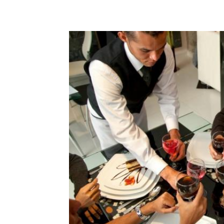
Share