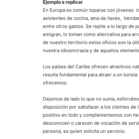
Ejemplo a replicar
En Europa es común toparse con jóvenes i
asistentes de cocina, ama de llaves, tienda
entre otros gastos. Se repite a lo largo de
emigran, lo toman como alternativa para arr
de nuestro territorio estos oficios son la 
nuestra idiosincrasia y de aquellos element
Los países del Caribe ofrecen atractivos nat
resulta fundamental para atraer a un turista 
ofrecemos.
Dejemos de lado lo que no suma, esforcémo
disposición por satisfacer a los clientes d
positivo en todo y complementemos con her
desconocen o carecen de vocación de servic
persona, es quien solicita un servicio.