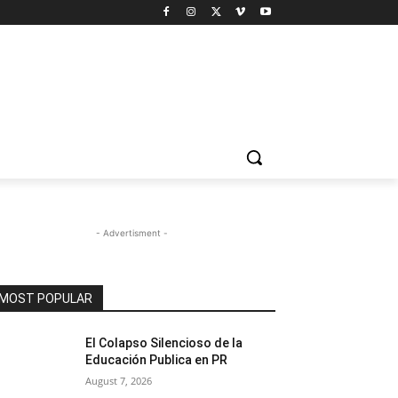
- Advertisment -
MOST POPULAR
El Colapso Silencioso de la
Educación Publica en PR
August 7, 2026