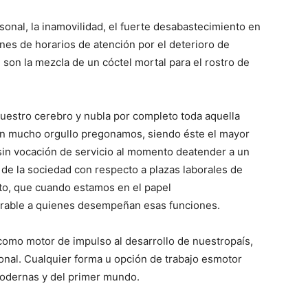
ersonal, la inamovilidad, el fuerte desabastecimiento en
ones de horarios de atención por el deterioro de
, son la mezcla de un cóctel mortal para el rostro de
 nuestro cerebro y nubla por completo toda aquella
con mucho orgullo pregonamos, siendo éste el mayor
 sin vocación de servicio al momento deatender a un
o de la sociedad con respecto a plazas laborales de
nto, que cuando estamos en el papel
lorable a quienes desempeñan esas funciones.
a como motor de impulso al desarrollo de nuestropaís,
nal. Cualquier forma u opción de trabajo esmotor
odernas y del primer mundo.