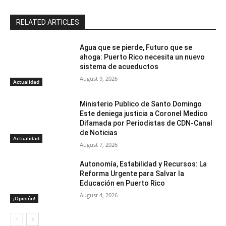
RELATED ARTICLES
Agua que se pierde, Futuro que se
ahoga: Puerto Rico necesita un nuevo
sistema de acueductos
August 9, 2026
Actualidad
Ministerio Publico de Santo Domingo
Este deniega justicia a Coronel Medico
Difamada por Periodistas de CDN-Canal
de Noticias
Actualidad
August 7, 2026
Autonomía, Estabilidad y Recursos: La
Reforma Urgente para Salvar la
Educación en Puerto Rico
August 4, 2026
¡Opinión!