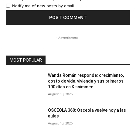
Notify me of new posts by email.
- Advertisment -
MOST POPULAR
Wanda Román responde: crecimiento,
costo de vida, vivienda y sus primeros
100 días en Kissimmee
August 10, 2026
OSCEOLA 360: Osceola vuelve hoy a las
aulas
August 10, 2026