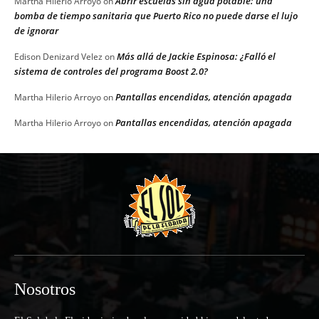
Abrir escuelas sin agua potable: una
Martha Hilerio Arroyo
on
bomba de tiempo sanitaria que Puerto Rico no puede darse el lujo
de ignorar
Más allá de Jackie Espinosa: ¿Falló el
Edison Denizard Velez
on
sistema de controles del programa Boost 2.0?
Pantallas encendidas, atención apagada
Martha Hilerio Arroyo
on
Pantallas encendidas, atención apagada
Martha Hilerio Arroyo
on
Nosotros