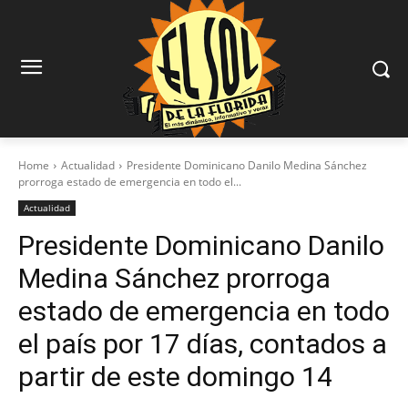
Home
Actualidad
Presidente Dominicano Danilo Medina Sánchez
prorroga estado de emergencia en todo el...
Actualidad
Presidente Dominicano Danilo
Medina Sánchez prorroga
estado de emergencia en todo
el país por 17 días, contados a
partir de este domingo 14