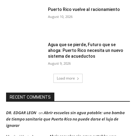
Puerto Rico vuelve al racionamiento
August 10, 2026
Agua que se pierde, Futuro que se
ahoga: Puerto Rico necesita un nuevo
sistema de acueductos
August 9, 2026
Load more
RECENT COMMENTS
DR. EDGAR LEON
Abrir escuelas sin agua potable: una bomba
on
de tiempo sanitaria que Puerto Rico no puede darse el lujo de
ignorar