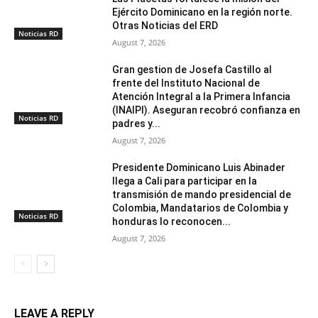
Ejército Dominicano en la región norte.
Otras Noticias del ERD
Noticias RD
August 7, 2026
Gran gestion de Josefa Castillo al
frente del Instituto Nacional de
Atención Integral a la Primera Infancia
(INAIPI). Aseguran recobró confianza en
Noticias RD
padres y...
August 7, 2026
Presidente Dominicano Luis Abinader
llega a Cali para participar en la
transmisión de mando presidencial de
Colombia, Mandatarios de Colombia y
Noticias RD
honduras lo reconocen...
August 7, 2026
LEAVE A REPLY