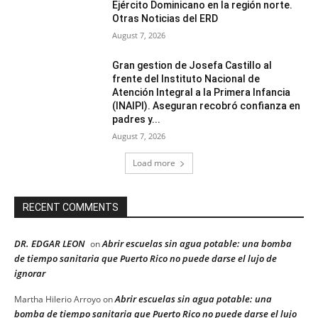
Ejército Dominicano en la región norte.
Otras Noticias del ERD
August 7, 2026
Gran gestion de Josefa Castillo al
frente del Instituto Nacional de
Atención Integral a la Primera Infancia
(INAIPI). Aseguran recobró confianza en
padres y...
August 7, 2026
Load more
RECENT COMMENTS
DR. EDGAR LEON
Abrir escuelas sin agua potable: una bomba
on
de tiempo sanitaria que Puerto Rico no puede darse el lujo de
ignorar
Abrir escuelas sin agua potable: una
Martha Hilerio Arroyo
on
bomba de tiempo sanitaria que Puerto Rico no puede darse el lujo