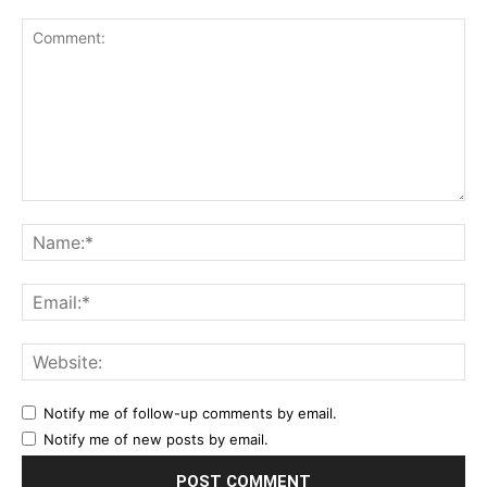
Comment:
Na
Ema
Web
Notify me of follow-up comments by email.
Notify me of new posts by email.