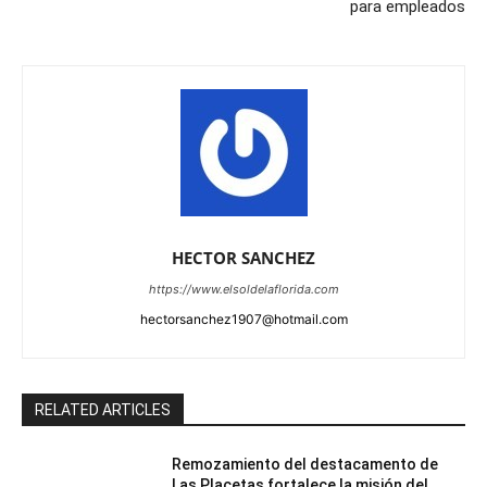
para empleados
HECTOR SANCHEZ
https://www.elsoldelaflorida.com
hectorsanchez1907@hotmail.com
RELATED ARTICLES
Remozamiento del destacamento de
Las Placetas fortalece la misión del