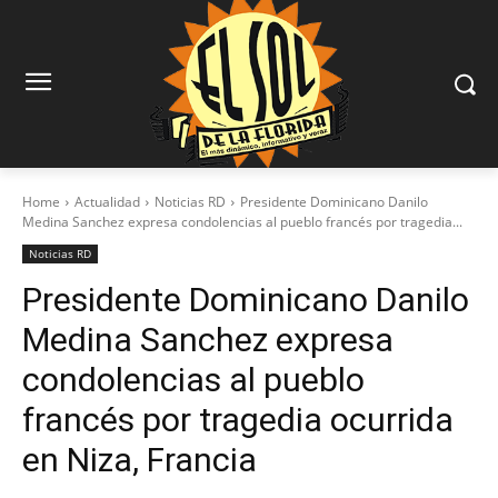
Home
Actualidad
Noticias RD
Presidente Dominicano Danilo
Medina Sanchez expresa condolencias al pueblo francés por tragedia...
Noticias RD
Presidente Dominicano Danilo
Medina Sanchez expresa
condolencias al pueblo
francés por tragedia ocurrida
en Niza, Francia