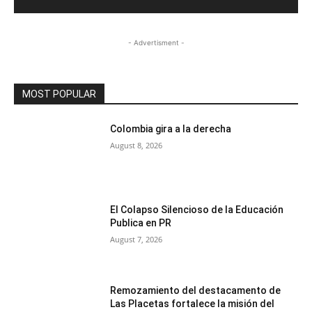
- Advertisment -
MOST POPULAR
Colombia gira a la derecha
August 8, 2026
El Colapso Silencioso de la Educación
Publica en PR
August 7, 2026
Remozamiento del destacamento de
Las Placetas fortalece la misión del