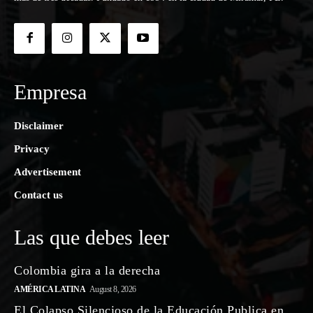
Empresa
Disclaimer
Privacy
Advertisement
Contact us
Las que debes leer
Colombia gira a la derecha
AMÉRICA LATINA
August 8, 2026
El Colapso Silencioso de la Educación Publica en