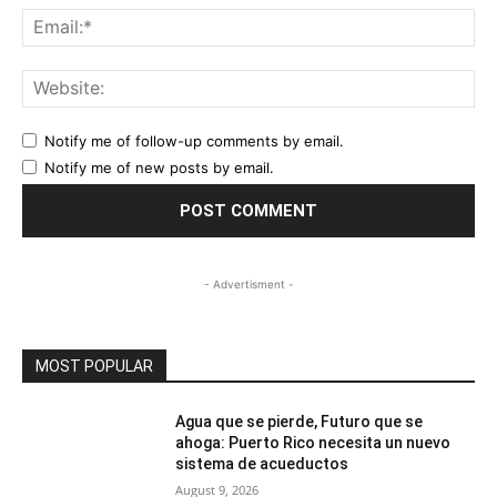
Ema
Web
Notify me of follow-up comments by email.
Notify me of new posts by email.
- Advertisment -
MOST POPULAR
Agua que se pierde, Futuro que se
ahoga: Puerto Rico necesita un nuevo
sistema de acueductos
August 9, 2026