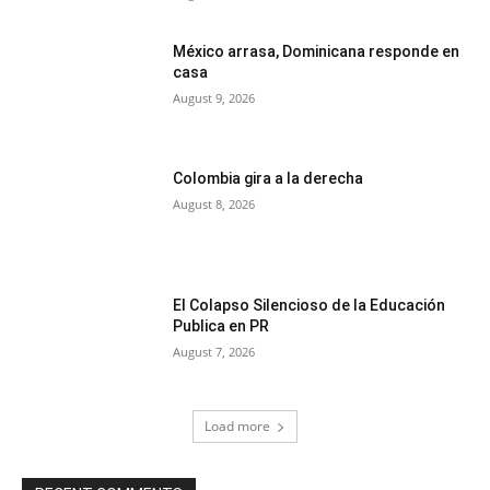
México arrasa, Dominicana responde en
casa
August 9, 2026
Colombia gira a la derecha
August 8, 2026
El Colapso Silencioso de la Educación
Publica en PR
August 7, 2026
Load more