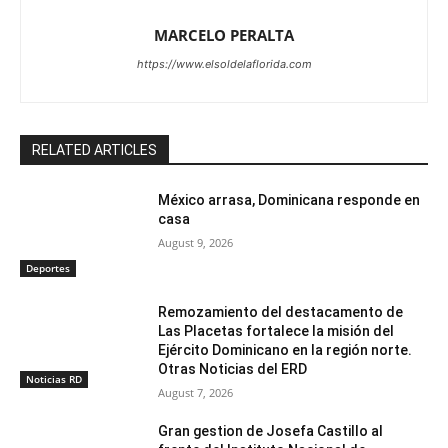
MARCELO PERALTA
https://www.elsoldelaflorida.com
RELATED ARTICLES
México arrasa, Dominicana responde en
casa
August 9, 2026
Deportes
Remozamiento del destacamento de
Las Placetas fortalece la misión del
Ejército Dominicano en la región norte.
Otras Noticias del ERD
Noticias RD
August 7, 2026
Gran gestion de Josefa Castillo al