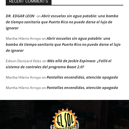
RECENT COMMENTS
DR. EDGAR LEON
Abrir escuelas sin agua potable: una bomba
on
de tiempo sanitaria que Puerto Rico no puede darse el lujo de
ignorar
Abrir escuelas sin agua potable: una
Martha Hilerio Arroyo
on
bomba de tiempo sanitaria que Puerto Rico no puede darse el lujo
de ignorar
Más allá de Jackie Espinosa: ¿Falló el
Edison Denizard Velez
on
sistema de controles del programa Boost 2.0?
Pantallas encendidas, atención apagada
Martha Hilerio Arroyo
on
Pantallas encendidas, atención apagada
Martha Hilerio Arroyo
on