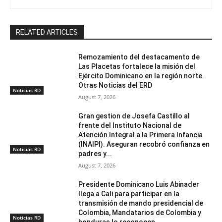
RELATED ARTICLES
Remozamiento del destacamento de
Las Placetas fortalece la misión del
Ejército Dominicano en la región norte.
Otras Noticias del ERD
Noticias RD
August 7, 2026
Gran gestion de Josefa Castillo al
frente del Instituto Nacional de
Atención Integral a la Primera Infancia
(INAIPI). Aseguran recobró confianza en
Noticias RD
padres y...
August 7, 2026
Presidente Dominicano Luis Abinader
llega a Cali para participar en la
transmisión de mando presidencial de
Colombia, Mandatarios de Colombia y
Noticias RD
honduras lo reconocen...