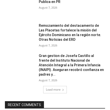
Publica en PR
August 7, 2026
Remozamiento del destacamento de
Las Placetas fortalece la misión del
Ejército Dominicano en la región norte.
Otras Noticias del ERD
August 7, 2026
Gran gestion de Josefa Castillo al
frente del Instituto Nacional de
Atención Integral a la Primera Infancia
(INAIPI). Aseguran recobró confianza en
padres y...
August 7, 2026
Load more
RECENT COMMENTS