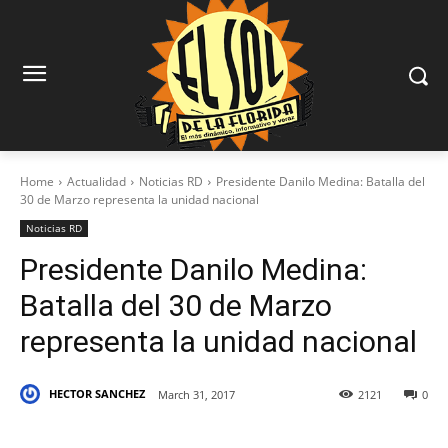
Home
Actualidad
Noticias RD
Presidente Danilo Medina: Batalla del
30 de Marzo representa la unidad nacional
Noticias RD
Presidente Danilo Medina:
Batalla del 30 de Marzo
representa la unidad nacional
HECTOR SANCHEZ
March 31, 2017
2121
0