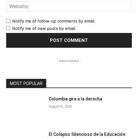
Web
Notify me of follow-up comments by email.
Notify me of new posts by email.
- Advertisment -
MOST POPULAR
Colombia gira a la derecha
August 8, 2026
El Colapso Silencioso de la Educación