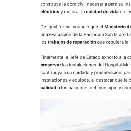
construye la obra civil necesaria para su ins
eléctrico
y mejorar la
calidad de vida
de lo
De igual forma, anunció que el
Ministerio d
una evaluación de la Parroquia San Isidro L
los
trabajos de reparación
que requiera la i
Finalmente, el jefe de Estado exhortó a la 
preservar
las instalaciones del Hospital M
contribuya a su cuidado y preservación, pa
instalaciones y equipos, al destacar que la 
calidad
a los pacientes del municipio y co