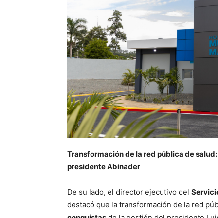
Transformación de la red pública de salud: 
presidente Abinader
De su lado, el director ejecutivo del
Servici
destacó que la transformación de la red púb
conquistas
de la gestión del presidente Lui