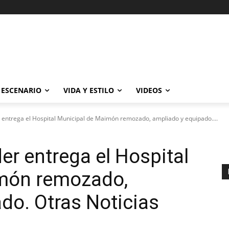
ESCENARIO
VIDA Y ESTILO
VIDEOS
 entrega el Hospital Municipal de Maimón remozado, ampliado y equipado....
er entrega el Hospital
món remozado,
do. Otras Noticias