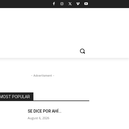
- Advertisment -
MOST POPULAR
SE DICE POR AHÍ…
August 6, 2026