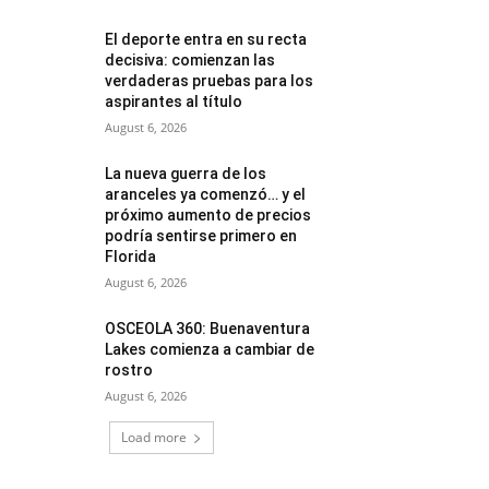
El deporte entra en su recta
decisiva: comienzan las
verdaderas pruebas para los
aspirantes al título
August 6, 2026
La nueva guerra de los
aranceles ya comenzó… y el
próximo aumento de precios
podría sentirse primero en
Florida
August 6, 2026
OSCEOLA 360: Buenaventura
Lakes comienza a cambiar de
rostro
August 6, 2026
Load more