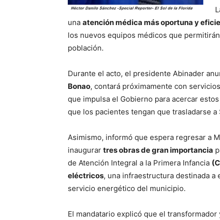
L
una
atención médica más oportuna y efici
los nuevos equipos médicos que permitirá
población.
Durante el acto, el presidente Abinader an
Bonao
, contará próximamente con servicios
que impulsa el Gobierno para acercar esto
que los pacientes tengan que trasladarse a
Asimismo, informó que espera regresar a 
inaugurar
tres obras de gran importancia
p
de Atención Integral a la Primera Infancia
(C
eléctricos
, una infraestructura destinada a
servicio energético del municipio.
El mandatario explicó que el transformador 