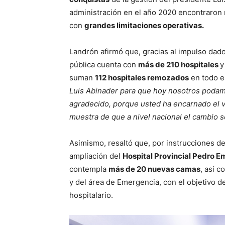
administración en el año 2020 encontraron 
con
grandes limitaciones operativas.
Landrón afirmó que, gracias al impulso dado
pública cuenta con
más de 210 hospitales
y
suman
112 hospitales remozados
en todo el
Luis Abinader para que hoy nosotros podamo
agradecido, porque usted ha encarnado el 
muestra de que a nivel nacional el cambio se
Asimismo, resaltó que, por instrucciones d
ampliación del
Hospital Provincial Pedro E
contempla
más de 20 nuevas camas
, así 
y del área de Emergencia, con el objetivo de
hospitalario.