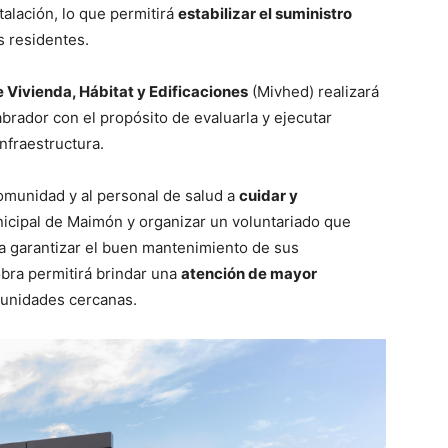
talación, lo que permitirá
estabilizar el suministro
s residentes.
e Vivienda, Hábitat y Edificaciones
(Mivhed) realizará
abrador con el propósito de evaluarla y ejecutar
nfraestructura.
comunidad y al personal de salud a
cuidar y
unicipal de Maimón y organizar un voluntariado que
ra garantizar el buen mantenimiento de sus
obra permitirá brindar una
atención de mayor
munidades cercanas.