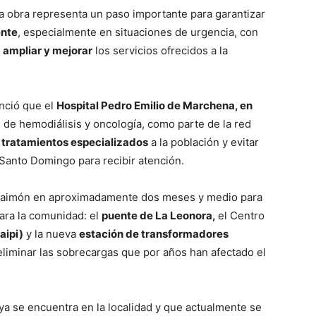
a obra representa un paso importante para garantizar
ente
, especialmente en situaciones de urgencia, con
n
ampliar y mejorar
los servicios ofrecidos a la
unció que el
Hospital Pedro Emilio de Marchena, en
 de hemodiálisis y oncología, como parte de la red
s
tratamientos especializados
a la población y evitar
 Santo Domingo para recibir atención.
Maimón en aproximadamente dos meses y medio para
ara la comunidad: el
puente de La Leonora,
el Centro
aipi)
y la nueva
estación de transformadores
 eliminar las sobrecargas que por años han afectado el
ya se encuentra en la localidad y que actualmente se