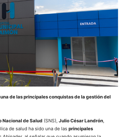
una de las principales conquistas de la gestión del
o Nacional de Salud
(SNS),
Julio César Landrón
,
lica de salud ha sido una de las
principales
s Abinader, al señalar que cuando asumieron la