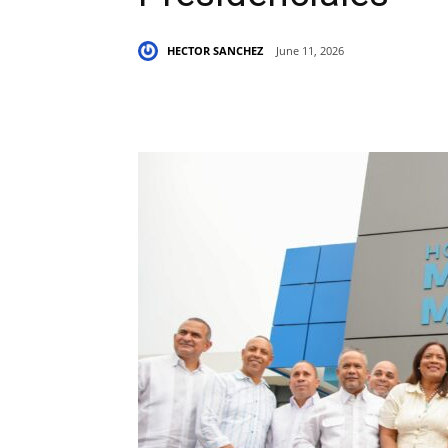
HECTOR SANCHEZ
June 11, 2026
Share