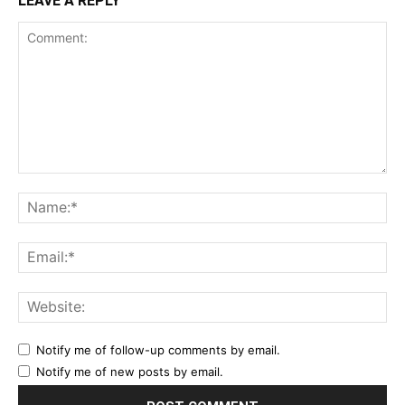
LEAVE A REPLY
Comment:
Na
Ema
Web
Notify me of follow-up comments by email.
Notify me of new posts by email.