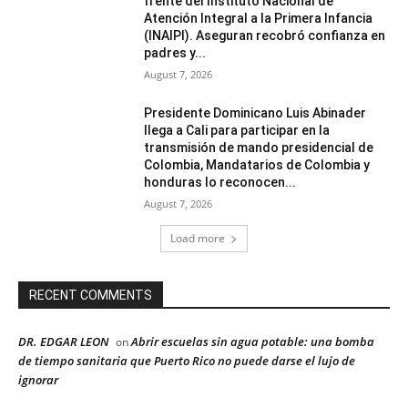
frente del Instituto Nacional de
Atención Integral a la Primera Infancia
(INAIPI). Aseguran recobró confianza en
padres y...
August 7, 2026
Presidente Dominicano Luis Abinader
llega a Cali para participar en la
transmisión de mando presidencial de
Colombia, Mandatarios de Colombia y
honduras lo reconocen...
August 7, 2026
Load more
RECENT COMMENTS
DR. EDGAR LEON
Abrir escuelas sin agua potable: una bomba
on
de tiempo sanitaria que Puerto Rico no puede darse el lujo de
ignorar