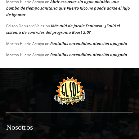
Abrir escuelas sin agua potable: una
Martha Hilerio Arroyo
on
bomba de tiempo sanitaria que Puerto Rico no puede darse el lujo
de ignorar
Más allá de Jackie Espinosa: ¿Falló el
Edison Denizard Velez
on
sistema de controles del programa Boost 2.0?
Pantallas encendidas, atención apagada
Martha Hilerio Arroyo
on
Pantallas encendidas, atención apagada
Martha Hilerio Arroyo
on
Nosotros