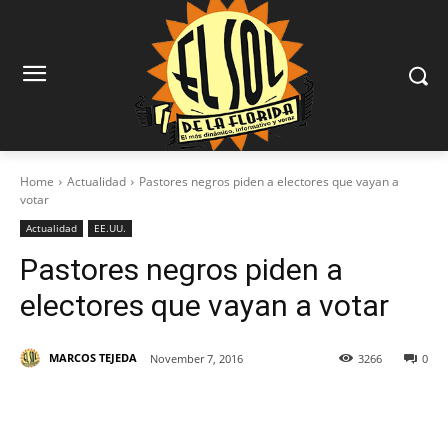
Home
Actualidad
Pastores negros piden a electores que vayan a
votar
Actualidad
EE.UU.
Pastores negros piden a
electores que vayan a votar
MARCOS TEJEDA
November 7, 2016
3266
0