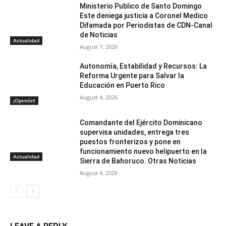
Ministerio Publico de Santo Domingo
Este deniega justicia a Coronel Medico
Difamada por Periodistas de CDN-Canal
de Noticias
Actualidad
August 7, 2026
Autonomía, Estabilidad y Recursos: La
Reforma Urgente para Salvar la
Educación en Puerto Rico
August 4, 2026
¡Opinión!
Comandante del Ejército Dominicano
supervisa unidades, entrega tres
puestos fronterizos y pone en
funcionamiento nuevo helipuerto en la
Actualidad
Sierra de Bahoruco. Otras Noticias
August 4, 2026