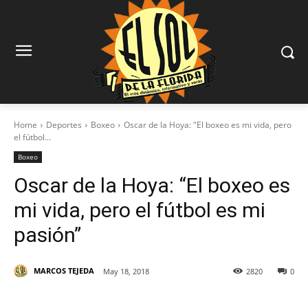
Home
Deportes
Boxeo
Oscar de la Hoya: "El boxeo es mi vida, pero
el fútbol...
Boxeo
Oscar de la Hoya: “El boxeo es
mi vida, pero el fútbol es mi
pasión”
MARCOS TEJEDA
May 18, 2018
2820
0