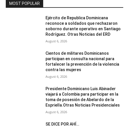
MOST POPULAR
Ejército de Republica Dominicana
reconoce a soldados que rechazaron
soborno durante operativo en Santiago
Rodríguez. Otras Noticias del ERD
August 6, 2026
Cientos de militares Dominicanos
participan en consulta nacional para
fortalecer la prevención de la violencia
contra las mujeres
August 6, 2026
Presidente Dominicano Luis Abinader
viajará a Colombia para participar en la
toma de posesión de Abelardo de la
Espriella.Otras Noticias Presidenciales
August 6, 2026
SE DICE POR AHÍ…