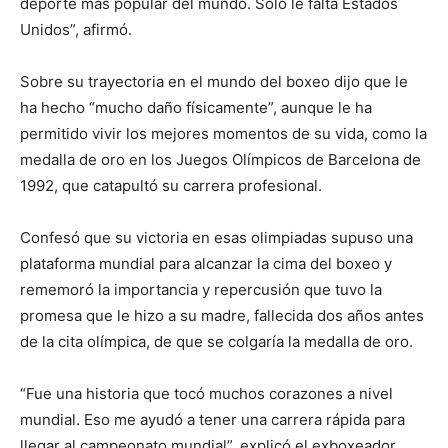
deporte más popular del mundo. Solo le falta Estados
Unidos”, afirmó.
Sobre su trayectoria en el mundo del boxeo dijo que le
ha hecho “mucho daño físicamente”, aunque le ha
permitido vivir los mejores momentos de su vida, como la
medalla de oro en los Juegos Olímpicos de Barcelona de
1992, que catapultó su carrera profesional.
Confesó que su victoria en esas olimpiadas supuso una
plataforma mundial para alcanzar la cima del boxeo y
rememoró la importancia y repercusión que tuvo la
promesa que le hizo a su madre, fallecida dos años antes
de la cita olímpica, de que se colgaría la medalla de oro.
“Fue una historia que tocó muchos corazones a nivel
mundial. Eso me ayudó a tener una carrera rápida para
llegar al campeonato mundial”, explicó el exboxeador,