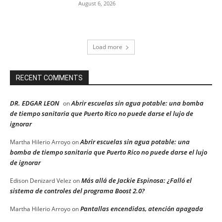
August 6, 2026
Load more
RECENT COMMENTS
DR. EDGAR LEON
Abrir escuelas sin agua potable: una bomba
on
de tiempo sanitaria que Puerto Rico no puede darse el lujo de
ignorar
Abrir escuelas sin agua potable: una
Martha Hilerio Arroyo
on
bomba de tiempo sanitaria que Puerto Rico no puede darse el lujo
de ignorar
Más allá de Jackie Espinosa: ¿Falló el
Edison Denizard Velez
on
sistema de controles del programa Boost 2.0?
Pantallas encendidas, atención apagada
Martha Hilerio Arroyo
on