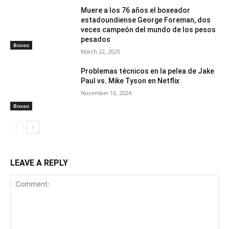
Muere a los 76 años el boxeador
estadoundiense George Foreman, dos
veces campeón del mundo de los pesos
pesados
Boxeo
March 22, 2025
Problemas técnicos en la pelea de Jake
Paul vs. Mike Tyson en Netflix
November 16, 2024
Boxeo
LEAVE A REPLY