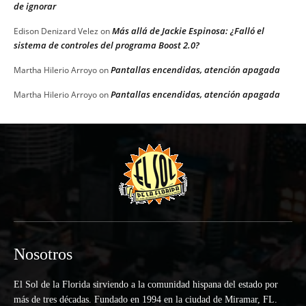
de ignorar
Más allá de Jackie Espinosa: ¿Falló el
Edison Denizard Velez
on
sistema de controles del programa Boost 2.0?
Pantallas encendidas, atención apagada
Martha Hilerio Arroyo
on
Pantallas encendidas, atención apagada
Martha Hilerio Arroyo
on
Nosotros
El Sol de la Florida sirviendo a la comunidad hispana del estado por
más de tres décadas. Fundado en 1994 en la ciudad de Miramar, FL.