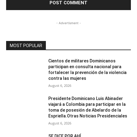
- Advertisment -
MOST POPULAR
Cientos de militares Dominicanos
participan en consulta nacional para
fortalecer la prevención de la violencia
contra las mujeres
August 6, 2026
Presidente Dominicano Luis Abinader
viajará a Colombia para participar en la
toma de posesión de Abelardo de la
Espriella.Otras Noticias Presidenciales
August 6, 2026
SE DICE POR AHÍ…