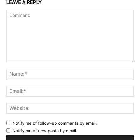
LEAVE A REPLY
Comment:
Na
Ema
Web
Notify me of follow-up comments by email.
Notify me of new posts by email.