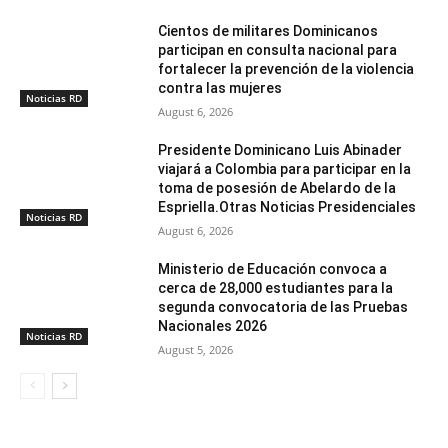
Cientos de militares Dominicanos
participan en consulta nacional para
fortalecer la prevención de la violencia
contra las mujeres
Noticias RD
August 6, 2026
Presidente Dominicano Luis Abinader
viajará a Colombia para participar en la
toma de posesión de Abelardo de la
Espriella.Otras Noticias Presidenciales
Noticias RD
August 6, 2026
Ministerio de Educación convoca a
cerca de 28,000 estudiantes para la
segunda convocatoria de las Pruebas
Nacionales 2026
Noticias RD
August 5, 2026