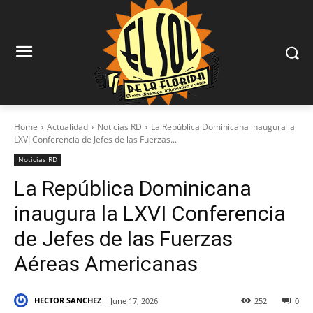
Home
Actualidad
Noticias RD
La República Dominicana inaugura la
LXVI Conferencia de Jefes de las Fuerzas...
Noticias RD
La República Dominicana
inaugura la LXVI Conferencia
de Jefes de las Fuerzas
Aéreas Americanas
HECTOR SANCHEZ
June 17, 2026
252
0