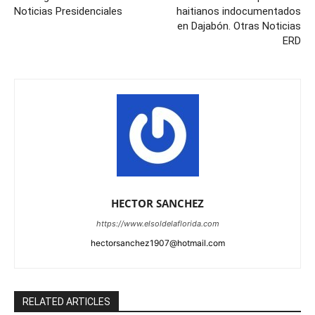
Noticias Presidenciales
haitianos indocumentados
en Dajabón. Otras Noticias
ERD
HECTOR SANCHEZ
https://www.elsoldelaflorida.com
hectorsanchez1907@hotmail.com
RELATED ARTICLES