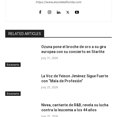
https://www.elsoldelaflorida.com
RELATED ARTICLES
Ozuna pone el broche de oro a su gira
europea con su concierto en Starlite
July 31, 2026
Escenario
La Voz de Yeison Jiménez Sigue Fuerte
con “Mala de Profesión”
July 25, 2026
Escenario
Nivea, cantante de R&B, revela su lucha
contra la leucemia a los 44 años
July 25, 2026