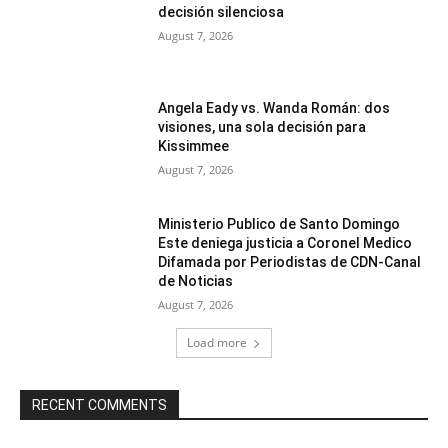
decisión silenciosa
August 7, 2026
Angela Eady vs. Wanda Román: dos
visiones, una sola decisión para
Kissimmee
August 7, 2026
Ministerio Publico de Santo Domingo
Este deniega justicia a Coronel Medico
Difamada por Periodistas de CDN-Canal
de Noticias
August 7, 2026
Load more
RECENT COMMENTS