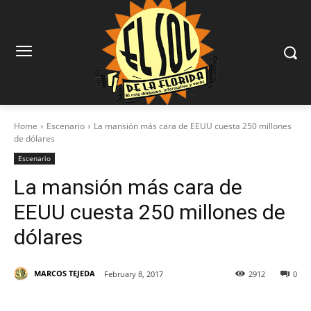
Home
Escenario
La mansión más cara de EEUU cuesta 250 millones
de dólares
Escenario
La mansión más cara de
EEUU cuesta 250 millones de
dólares
MARCOS TEJEDA
February 8, 2017
2912
0