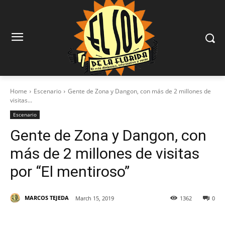
Home
Escenario
Gente de Zona y Dangon, con más de 2 millones de
visitas...
Escenario
Gente de Zona y Dangon, con
más de 2 millones de visitas
por “El mentiroso”
MARCOS TEJEDA
March 15, 2019
1362
0