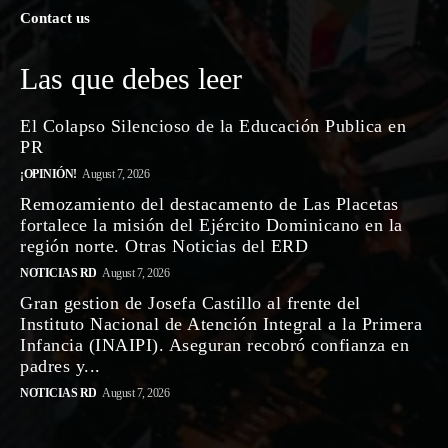
Contact us
Las que debes leer
El Colapso Silencioso de la Educación Publica en
PR
¡OPINIÓN!
August 7, 2026
Remozamiento del destacamento de Las Placetas
fortalece la misión del Ejército Dominicano en la
región norte. Otras Noticias del ERD
NOTICIAS RD
August 7, 2026
Gran gestion de Josefa Castillo al frente del
Instituto Nacional de Atención Integral a la Primera
Infancia (INAIPI). Aseguran recobró confianza en
padres y...
NOTICIAS RD
August 7, 2026