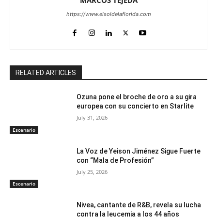
https://www.elsoldelaflorida.com
RELATED ARTICLES
Ozuna pone el broche de oro a su gira
europea con su concierto en Starlite
July 31, 2026
Escenario
La Voz de Yeison Jiménez Sigue Fuerte
con “Mala de Profesión”
July 25, 2026
Escenario
Nivea, cantante de R&B, revela su lucha
contra la leucemia a los 44 años