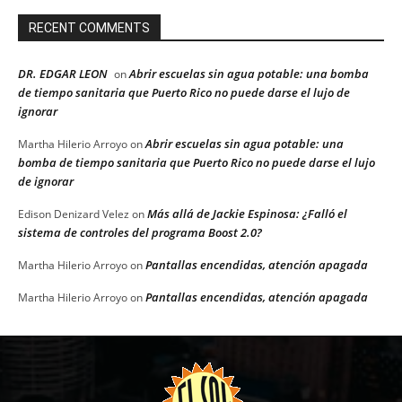
RECENT COMMENTS
DR. EDGAR LEON
Abrir escuelas sin agua potable: una bomba
on
de tiempo sanitaria que Puerto Rico no puede darse el lujo de
ignorar
Abrir escuelas sin agua potable: una
Martha Hilerio Arroyo
on
bomba de tiempo sanitaria que Puerto Rico no puede darse el lujo
de ignorar
Más allá de Jackie Espinosa: ¿Falló el
Edison Denizard Velez
on
sistema de controles del programa Boost 2.0?
Pantallas encendidas, atención apagada
Martha Hilerio Arroyo
on
Pantallas encendidas, atención apagada
Martha Hilerio Arroyo
on