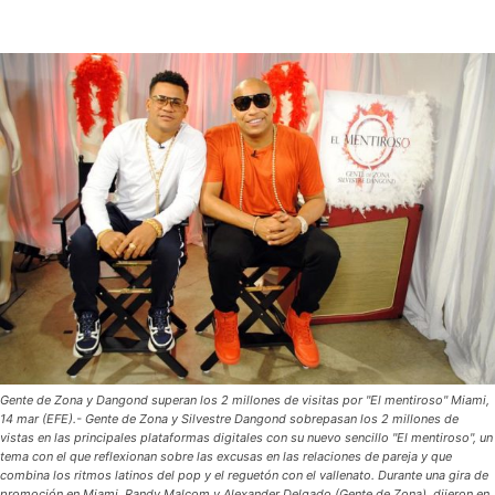
Gente de Zona y Dangond superan los 2 millones de visitas por "El mentiroso" Miami,
14 mar (EFE).- Gente de Zona y Silvestre Dangond sobrepasan los 2 millones de
vistas en las principales plataformas digitales con su nuevo sencillo "El mentiroso", un
tema con el que reflexionan sobre las excusas en las relaciones de pareja y que
combina los ritmos latinos del pop y el reguetón con el vallenato. Durante una gira de
promoción en Miami, Randy Malcom y Alexander Delgado (Gente de Zona), dijeron en