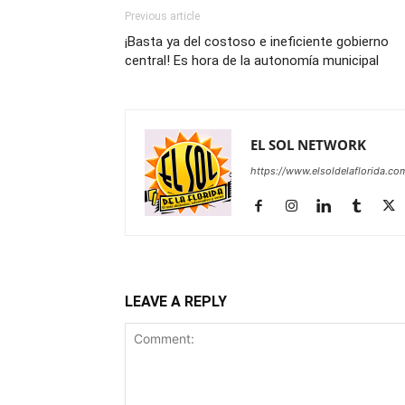
Previous article
¡Basta ya del costoso e ineficiente gobierno
central! Es hora de la autonomía municipal
EL SOL NETWORK
https://www.elsoldelaflorida.co
LEAVE A REPLY