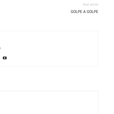
Next article
GOLPE A GOLPE
m