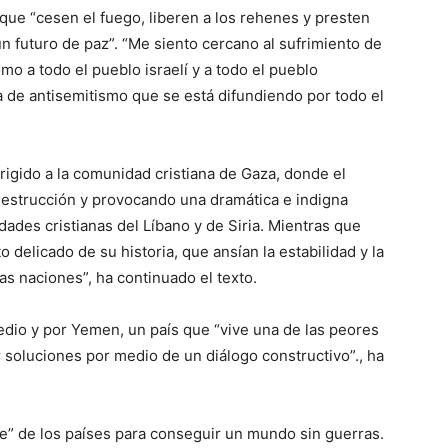
 que “cesen el fuego, liberen a los rehenes y presten
 futuro de paz”. “Me siento cercano al sufrimiento de
como a todo el pueblo israelí y a todo el pueblo
a de antisemitismo que se está difundiendo por todo el
igido a la comunidad cristiana de Gaza, donde el
 destrucción y provocando una dramática e indigna
dades cristianas del Líbano y de Siria. Mientras que
delicado de su historia, que ansían la estabilidad y la
as naciones”, ha continuado el texto.
dio y por Yemen, un país que “vive una de las peores
ar soluciones por medio de un diálogo constructivo”., ha
me” de los países para conseguir un mundo sin guerras.