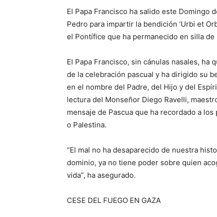
El Papa Francisco ha salido este Domingo de
Pedro para impartir la bendición ‘Urbi et O
el Pontífice que ha permanecido en silla de
El Papa Francisco, sin cánulas nasales, ha 
de la celebración pascual y ha dirigido su 
en el nombre del Padre, del Hijo y del Espír
lectura del Monseñor Diego Ravelli, maestro
mensaje de Pascua que ha recordado a los p
o Palestina.
“El mal no ha desaparecido de nuestra histor
dominio, ya no tiene poder sobre quien acoge
vida”, ha asegurado.
CESE DEL FUEGO EN GAZA