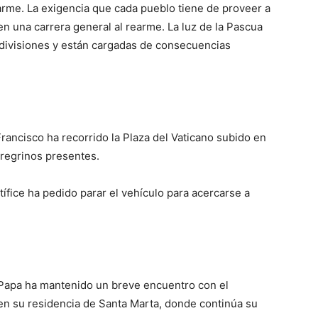
arme. La exigencia que cada pueblo tiene de proveer a
n una carrera general al rearme. La luz de la Pascua
n divisiones y están cargadas de consecuencias
Francisco ha recorrido la Plaza del Vaticano subido en
regrinos presentes.
ífice ha pedido parar el vehículo para acercarse a
el Papa ha mantenido un breve encuentro con el
en su residencia de Santa Marta, donde continúa su