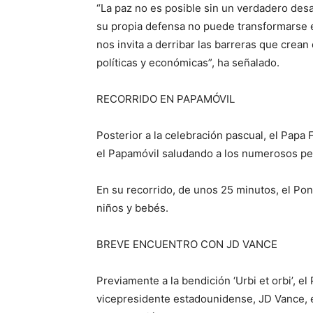
“La paz no es posible sin un verdadero des
su propia defensa no puede transformarse e
nos invita a derribar las barreras que crea
políticas y económicas”, ha señalado.
RECORRIDO EN PAPAMÓVIL
Posterior a la celebración pascual, el Papa 
el Papamóvil saludando a los numerosos pe
En su recorrido, de unos 25 minutos, el Pont
niños y bebés.
BREVE ENCUENTRO CON JD VANCE
Previamente a la bendición ‘Urbi et orbi’, 
vicepresidente estadounidense, JD Vance, 