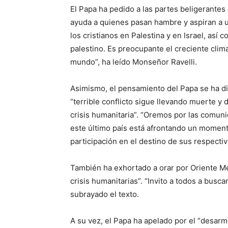
El Papa ha pedido a las partes beligerantes
ayuda a quienes pasan hambre y aspiran a un
los cristianos en Palestina y en Israel, así 
palestino. Es preocupante el creciente clim
mundo”, ha leído Monseñor Ravelli.
Asimismo, el pensamiento del Papa se ha dir
“terrible conflicto sigue llevando muerte y
crisis humanitaria”. “Oremos por las comuni
este último país está afrontando un momento 
participación en el destino de sus respectiv
También ha exhortado a orar por Oriente Me
crisis humanitarias”. “Invito a todos a busc
subrayado el texto.
A su vez, el Papa ha apelado por el “desar