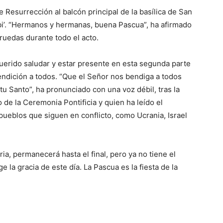
 Resurrección al balcón principal de la basílica de San
rbi’. “Hermanos y hermanas, buena Pascua”, ha afirmado
 ruedas durante todo el acto.
querido saludar y estar presente en esta segunda parte
bendición a todos. “Que el Señor nos bendiga a todos
itu Santo”, ha pronunciado con una voz débil, tras la
 de la Ceremonia Pontificia y quien ha leído el
ueblos que siguen en conflicto, como Ucrania, Israel
ia, permanecerá hasta el final, pero ya no tiene el
 la gracia de este día. La Pascua es la fiesta de la