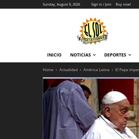
Sunday, August 9, 2026
Sign in / Join
Buy now!
INICIO
NOTICIAS
DEPORTES
Home
Actualidad
América Latina
El Papa impart