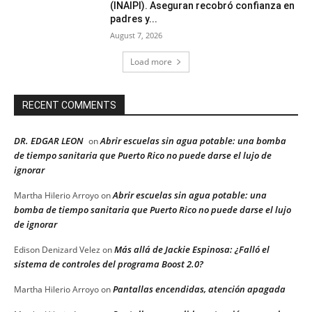
(INAIPI). Aseguran recobró confianza en
padres y...
August 7, 2026
Load more
RECENT COMMENTS
DR. EDGAR LEON
Abrir escuelas sin agua potable: una bomba
on
de tiempo sanitaria que Puerto Rico no puede darse el lujo de
ignorar
Abrir escuelas sin agua potable: una
Martha Hilerio Arroyo
on
bomba de tiempo sanitaria que Puerto Rico no puede darse el lujo
de ignorar
Más allá de Jackie Espinosa: ¿Falló el
Edison Denizard Velez
on
sistema de controles del programa Boost 2.0?
Pantallas encendidas, atención apagada
Martha Hilerio Arroyo
on