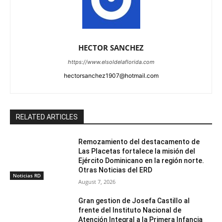
HECTOR SANCHEZ
https://www.elsoldelaflorida.com
hectorsanchez1907@hotmail.com
RELATED ARTICLES
Remozamiento del destacamento de
Las Placetas fortalece la misión del
Ejército Dominicano en la región norte.
Otras Noticias del ERD
Noticias RD
August 7, 2026
Gran gestion de Josefa Castillo al
frente del Instituto Nacional de
Atención Integral a la Primera Infancia