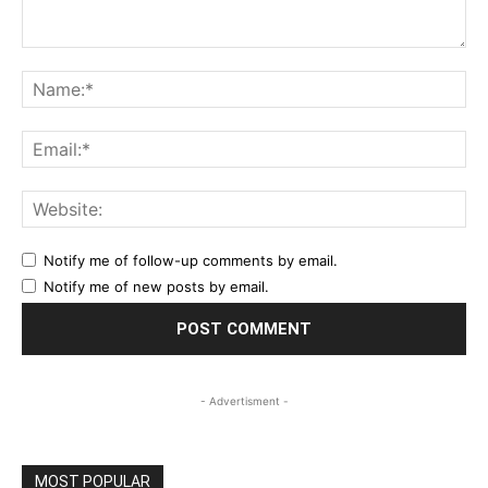
Comment:
Na
Ema
Web
Notify me of follow-up comments by email.
Notify me of new posts by email.
- Advertisment -
MOST POPULAR