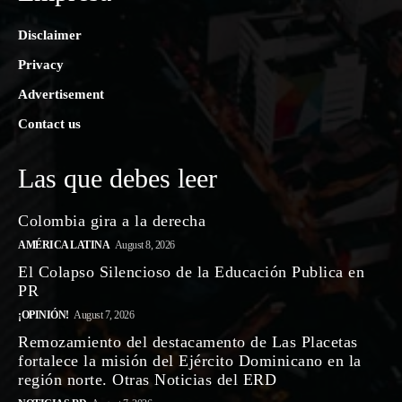
Disclaimer
Privacy
Advertisement
Contact us
Las que debes leer
Colombia gira a la derecha
AMÉRICA LATINA
August 8, 2026
El Colapso Silencioso de la Educación Publica en
PR
¡OPINIÓN!
August 7, 2026
Remozamiento del destacamento de Las Placetas
fortalece la misión del Ejército Dominicano en la
región norte. Otras Noticias del ERD