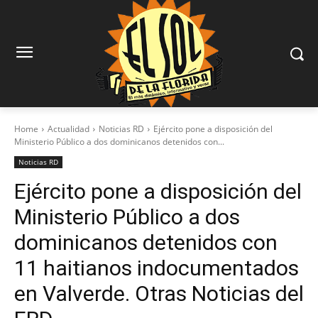
Home
Actualidad
Noticias RD
Ejército pone a disposición del
Ministerio Público a dos dominicanos detenidos con...
Noticias RD
Ejército pone a disposición del
Ministerio Público a dos
dominicanos detenidos con
11 haitianos indocumentados
en Valverde. Otras Noticias del