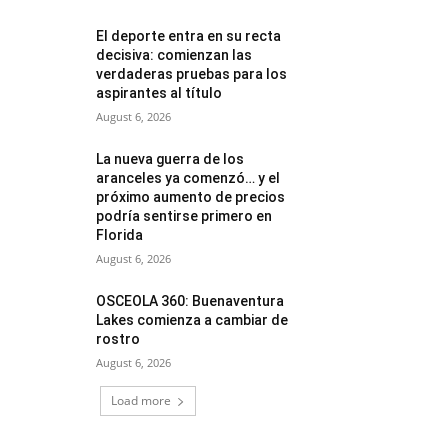
El deporte entra en su recta
decisiva: comienzan las
verdaderas pruebas para los
aspirantes al título
August 6, 2026
La nueva guerra de los
aranceles ya comenzó… y el
próximo aumento de precios
podría sentirse primero en
Florida
August 6, 2026
OSCEOLA 360: Buenaventura
Lakes comienza a cambiar de
rostro
August 6, 2026
Load more