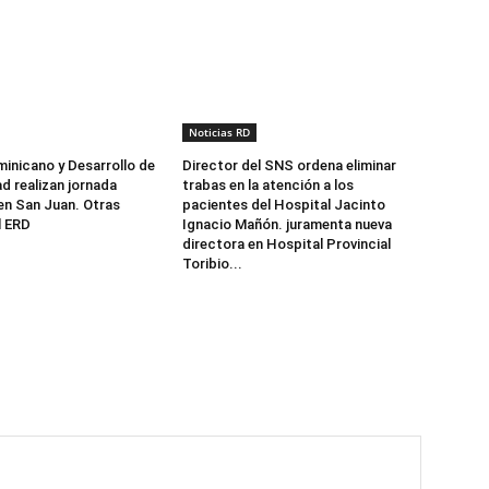
Noticias RD
minicano y Desarrollo de
Director del SNS ordena eliminar
d realizan jornada
trabas en la atención a los
 en San Juan. Otras
pacientes del Hospital Jacinto
l ERD
Ignacio Mañón. juramenta nueva
directora en Hospital Provincial
Toribio...