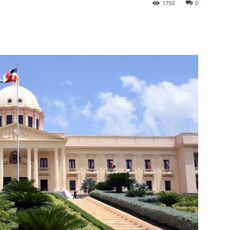
1792
0