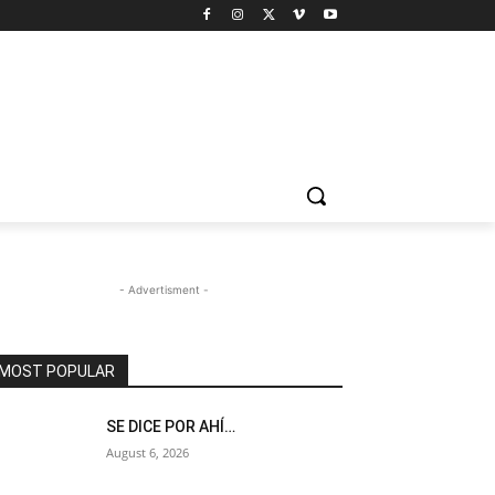
- Advertisment -
MOST POPULAR
SE DICE POR AHÍ…
August 6, 2026