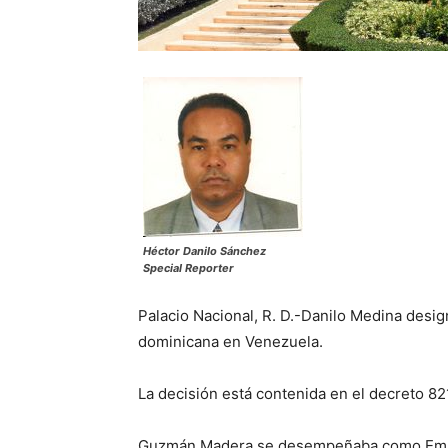
Héctor Danilo Sánchez
Special Reporter
Palacio Nacional, R. D.-Danilo Medina des
dominicana en Venezuela.
La decisión está contenida en el decreto 82
Guzmán Madera se desempeñaba como Embaj