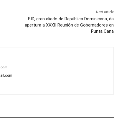
Next article
BID, gran aliado de República Dominicana, da
apertura a XXXII Reunión de Gobernadores en
Punta Cana
a.com
ail.com