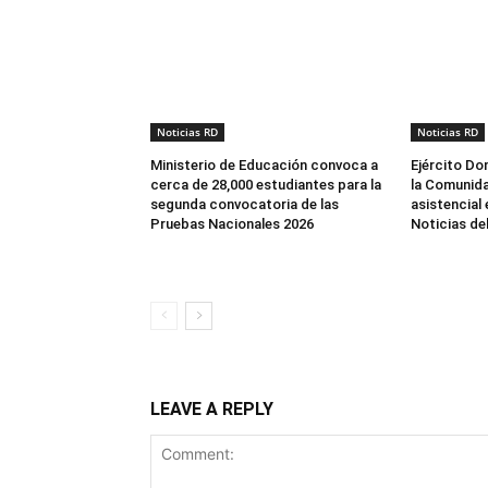
Noticias RD
Noticias RD
Ministerio de Educación convoca a
Ejército Do
cerca de 28,000 estudiantes para la
la Comunida
segunda convocatoria de las
asistencial
Pruebas Nacionales 2026
Noticias de
LEAVE A REPLY