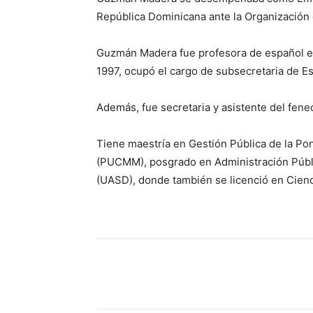
República Dominicana ante la Organización
Guzmán Madera fue profesora de español en
1997, ocupó el cargo de subsecretaria de Es
Además, fue secretaria y asistente del fen
Tiene maestría en Gestión Pública de la Pon
(PUCMM), posgrado en Administración Públ
(UASD), donde también se licenció en Cienci
Share