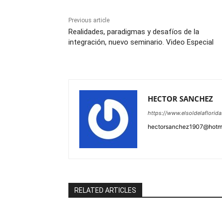
Previous article
Realidades, paradigmas y desafíos de la
integración, nuevo seminario. Video Especial
HECTOR SANCHEZ
https://www.elsoldelaflorid
hectorsanchez1907@hotm
RELATED ARTICLES