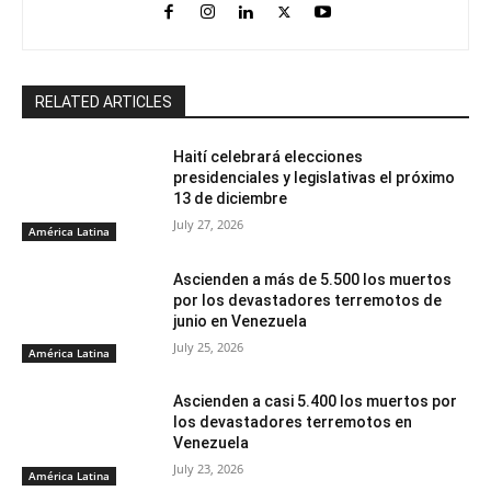
RELATED ARTICLES
Haití celebrará elecciones
presidenciales y legislativas el próximo
13 de diciembre
July 27, 2026
América Latina
Ascienden a más de 5.500 los muertos
por los devastadores terremotos de
junio en Venezuela
July 25, 2026
América Latina
Ascienden a casi 5.400 los muertos por
los devastadores terremotos en
Venezuela
July 23, 2026
América Latina