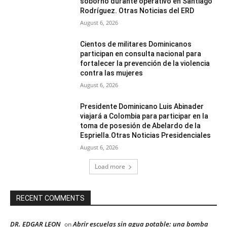
soborno durante operativo en Santiago
Rodríguez. Otras Noticias del ERD
August 6, 2026
Cientos de militares Dominicanos
participan en consulta nacional para
fortalecer la prevención de la violencia
contra las mujeres
August 6, 2026
Presidente Dominicano Luis Abinader
viajará a Colombia para participar en la
toma de posesión de Abelardo de la
Espriella.Otras Noticias Presidenciales
August 6, 2026
Load more
RECENT COMMENTS
DR. EDGAR LEON
Abrir escuelas sin agua potable: una bomba
on