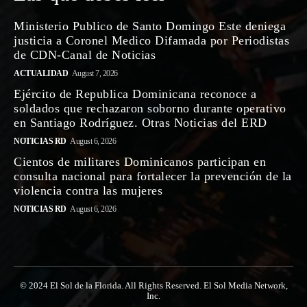
Ministerio Publico de Santo Domingo Este deniega
justicia a Coronel Medico Difamada por Periodistas
de CDN-Canal de Noticias
ACTUALIDAD
August 7, 2026
Ejército de Republica Dominicana reconoce a
soldados que rechazaron soborno durante operativo
en Santiago Rodríguez. Otras Noticias del ERD
NOTICIAS RD
August 6, 2026
Cientos de militares Dominicanos participan en
consulta nacional para fortalecer la prevención de la
violencia contra las mujeres
NOTICIAS RD
August 6, 2026
© 2024 El Sol de la Florida. All Rights Reserved. El Sol Media Network,
Inc.