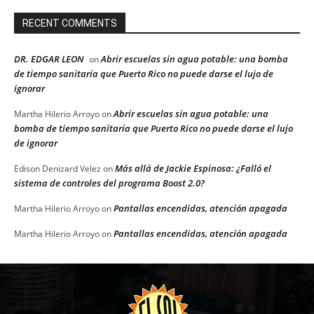
RECENT COMMENTS
DR. EDGAR LEON
Abrir escuelas sin agua potable: una bomba
on
de tiempo sanitaria que Puerto Rico no puede darse el lujo de
ignorar
Abrir escuelas sin agua potable: una
Martha Hilerio Arroyo
on
bomba de tiempo sanitaria que Puerto Rico no puede darse el lujo
de ignorar
Más allá de Jackie Espinosa: ¿Falló el
Edison Denizard Velez
on
sistema de controles del programa Boost 2.0?
Pantallas encendidas, atención apagada
Martha Hilerio Arroyo
on
Pantallas encendidas, atención apagada
Martha Hilerio Arroyo
on