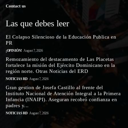
Contact us
Las que debes leer
El Colapso Silencioso de la Educación Publica en
PR
¡OPINIÓN!
August 7, 2026
Remozamiento del destacamento de Las Placetas
fortalece la misión del Ejército Dominicano en la
región norte. Otras Noticias del ERD
NOTICIAS RD
August 7, 2026
Gran gestion de Josefa Castillo al frente del
Instituto Nacional de Atención Integral a la Primera
Infancia (INAIPI). Aseguran recobró confianza en
padres y...
NOTICIAS RD
August 7, 2026