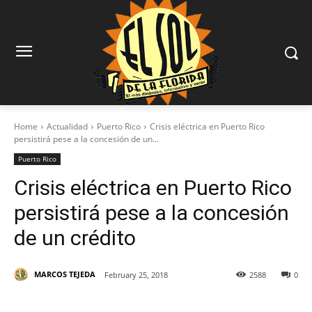
Home
Actualidad
Puerto Rico
Crisis eléctrica en Puerto Rico
persistirá pese a la concesión de un...
Puerto Rico
Crisis eléctrica en Puerto Rico
persistirá pese a la concesión
de un crédito
MARCOS TEJEDA
February 25, 2018
2588
0