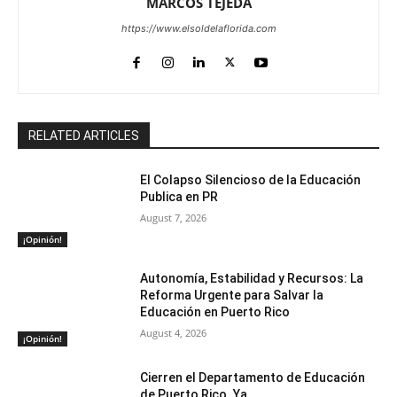
MARCOS TEJEDA
https://www.elsoldelaflorida.com
RELATED ARTICLES
El Colapso Silencioso de la Educación
Publica en PR
August 7, 2026
¡Opinión!
Autonomía, Estabilidad y Recursos: La
Reforma Urgente para Salvar la
Educación en Puerto Rico
August 4, 2026
¡Opinión!
Cierren el Departamento de Educación
de Puerto Rico. Ya.