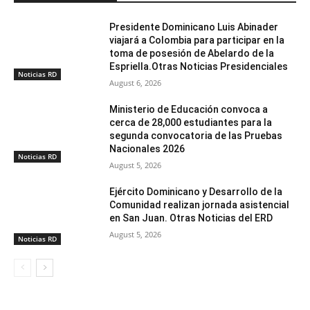
Presidente Dominicano Luis Abinader
viajará a Colombia para participar en la
toma de posesión de Abelardo de la
Espriella.Otras Noticias Presidenciales
Noticias RD
August 6, 2026
Ministerio de Educación convoca a
cerca de 28,000 estudiantes para la
segunda convocatoria de las Pruebas
Nacionales 2026
Noticias RD
August 5, 2026
Ejército Dominicano y Desarrollo de la
Comunidad realizan jornada asistencial
en San Juan. Otras Noticias del ERD
August 5, 2026
Noticias RD