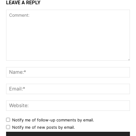
LEAVE A REPLY
Comment:
Na
Ema
Web
Notify me of follow-up comments by email.
Notify me of new posts by email.