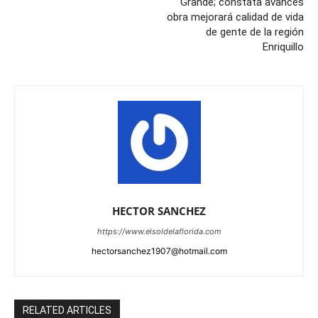
Grande; constata avances
obra mejorará calidad de vida
de gente de la región
Enriquillo
HECTOR SANCHEZ
https://www.elsoldelaflorida.com
hectorsanchez1907@hotmail.com
RELATED ARTICLES