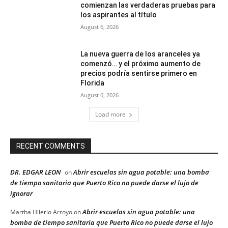
comienzan las verdaderas pruebas para
los aspirantes al título
August 6, 2026
La nueva guerra de los aranceles ya
comenzó… y el próximo aumento de
precios podría sentirse primero en
Florida
August 6, 2026
Load more
RECENT COMMENTS
DR. EDGAR LEON
Abrir escuelas sin agua potable: una bomba
on
de tiempo sanitaria que Puerto Rico no puede darse el lujo de
ignorar
Abrir escuelas sin agua potable: una
Martha Hilerio Arroyo
on
bomba de tiempo sanitaria que Puerto Rico no puede darse el lujo