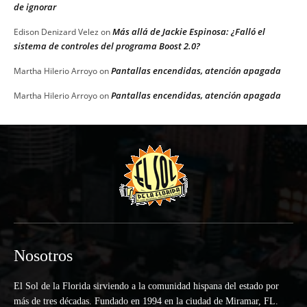
de ignorar
Más allá de Jackie Espinosa: ¿Falló el
Edison Denizard Velez
on
sistema de controles del programa Boost 2.0?
Pantallas encendidas, atención apagada
Martha Hilerio Arroyo
on
Pantallas encendidas, atención apagada
Martha Hilerio Arroyo
on
Nosotros
El Sol de la Florida sirviendo a la comunidad hispana del estado por
más de tres décadas. Fundado en 1994 en la ciudad de Miramar, FL.