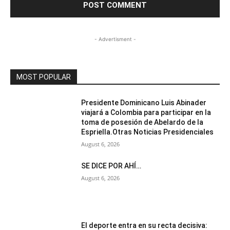
- Advertisment -
MOST POPULAR
Presidente Dominicano Luis Abinader
viajará a Colombia para participar en la
toma de posesión de Abelardo de la
Espriella.Otras Noticias Presidenciales
August 6, 2026
SE DICE POR AHÍ…
August 6, 2026
El deporte entra en su recta decisiva: