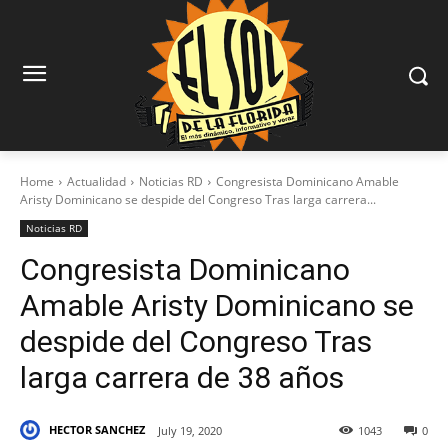
Home
Actualidad
Noticias RD
Congresista Dominicano Amable
Aristy Dominicano se despide del Congreso Tras larga carrera...
Noticias RD
Congresista Dominicano
Amable Aristy Dominicano se
despide del Congreso Tras
larga carrera de 38 años
HECTOR SANCHEZ
July 19, 2020
1043
0