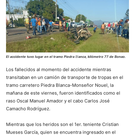
El accidente tuvo lugar en el tramo Piedra
Bl
anca, kilómetro 77 de Bonao.
Los fallecidos al momento del accidente mientras
transitaban en un camión de transporte de tropas en el
tramo carretero Piedra Blanca-Monseñor Nouel, la
mañana de este viernes, fueron identificados como el
raso Oscal Manuel Amador y el cabo Carlos José
Camacho Rodríguez.
Mientras que los heridos son el 1er. teniente Cristian
Mueses García, quien se encuentra ingresado en el