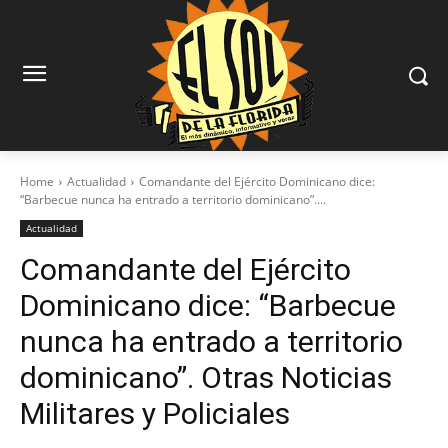
Home
Actualidad
Comandante del Ejército Dominicano dice:
“Barbecue nunca ha entrado a territorio dominicano”....
Actualidad
Comandante del Ejército
Dominicano dice: “Barbecue
nunca ha entrado a territorio
dominicano”. Otras Noticias
Militares y Policiales