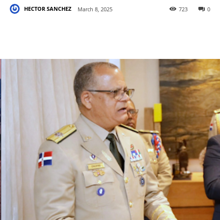
HECTOR SANCHEZ
March 8, 2025
723
0