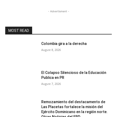
- Advertisment -
MOST READ
Colombia gira a la derecha
August 8, 2026
El Colapso Silencioso de la Educación
Publica en PR
August 7, 2026
Remozamiento del destacamento de
Las Placetas fortalece la misión del
Ejército Dominicano en la región norte.
Otras Noticias del ERD