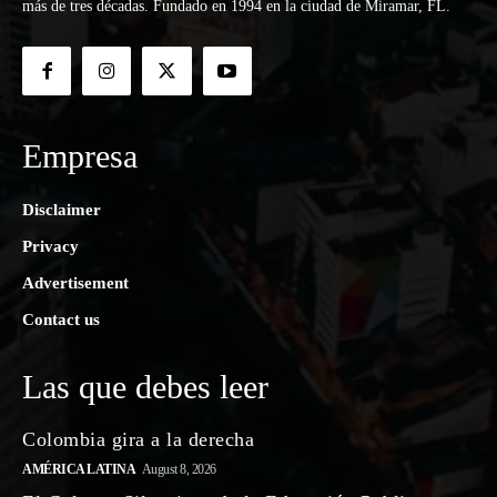
más de tres décadas. Fundado en 1994 en la ciudad de Miramar, FL.
Empresa
Disclaimer
Privacy
Advertisement
Contact us
Las que debes leer
Colombia gira a la derecha
AMÉRICA LATINA
August 8, 2026