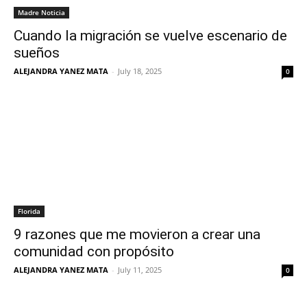
Madre Noticia
Cuando la migración se vuelve escenario de
sueños
ALEJANDRA YANEZ MATA
-
July 18, 2025
0
Florida
9 razones que me movieron a crear una
comunidad con propósito
ALEJANDRA YANEZ MATA
-
July 11, 2025
0