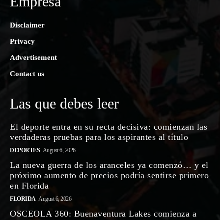
Empresa
Disclaimer
Privacy
Advertisement
Contact us
Las que debes leer
El deporte entra en su recta decisiva: comienzan las
verdaderas pruebas para los aspirantes al título
DEPORTES
August 6, 2026
La nueva guerra de los aranceles ya comenzó… y el
próximo aumento de precios podría sentirse primero
en Florida
FLORIDA
August 6, 2026
OSCEOLA 360: Buenaventura Lakes comienza a