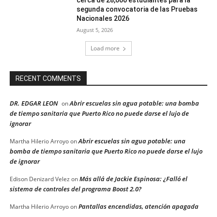
cerca de 28,000 estudiantes para la
segunda convocatoria de las Pruebas
Nacionales 2026
August 5, 2026
Load more
RECENT COMMENTS
DR. EDGAR LEON
Abrir escuelas sin agua potable: una bomba
on
de tiempo sanitaria que Puerto Rico no puede darse el lujo de
ignorar
Abrir escuelas sin agua potable: una
Martha Hilerio Arroyo
on
bomba de tiempo sanitaria que Puerto Rico no puede darse el lujo
de ignorar
Más allá de Jackie Espinosa: ¿Falló el
Edison Denizard Velez
on
sistema de controles del programa Boost 2.0?
Pantallas encendidas, atención apagada
Martha Hilerio Arroyo
on