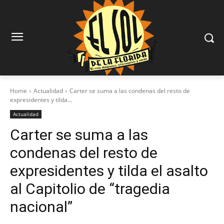
Home
Actualidad
Carter se suma a las condenas del resto de
expresidentes y tilda...
Actualidad
Carter se suma a las
condenas del resto de
expresidentes y tilda el asalto
al Capitolio de “tragedia
nacional”