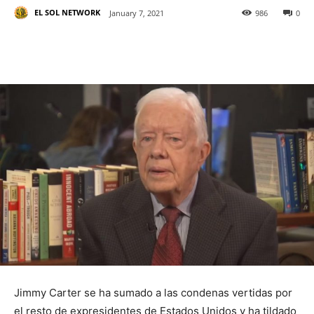
EL SOL NETWORK
January 7, 2021
986
0
Jimmy Carter se ha sumado a las condenas vertidas por
el resto de expresidentes de Estados Unidos y ha tildado