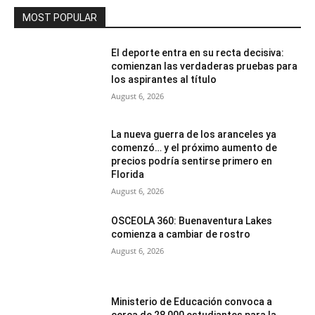
MOST POPULAR
El deporte entra en su recta decisiva:
comienzan las verdaderas pruebas para
los aspirantes al título
August 6, 2026
La nueva guerra de los aranceles ya
comenzó… y el próximo aumento de
precios podría sentirse primero en
Florida
August 6, 2026
OSCEOLA 360: Buenaventura Lakes
comienza a cambiar de rostro
August 6, 2026
Ministerio de Educación convoca a