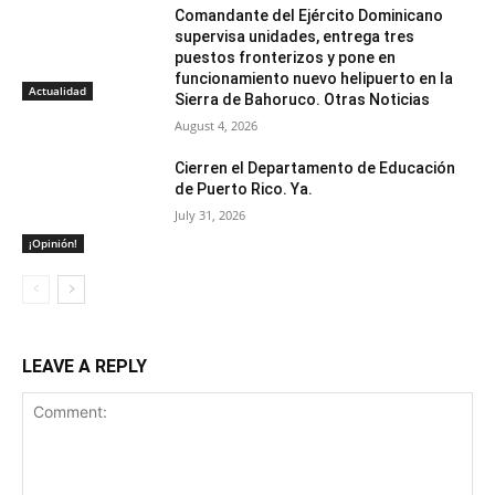
Comandante del Ejército Dominicano
supervisa unidades, entrega tres
puestos fronterizos y pone en
funcionamiento nuevo helipuerto en la
Actualidad
Sierra de Bahoruco. Otras Noticias
August 4, 2026
Cierren el Departamento de Educación
de Puerto Rico. Ya.
July 31, 2026
¡Opinión!
LEAVE A REPLY