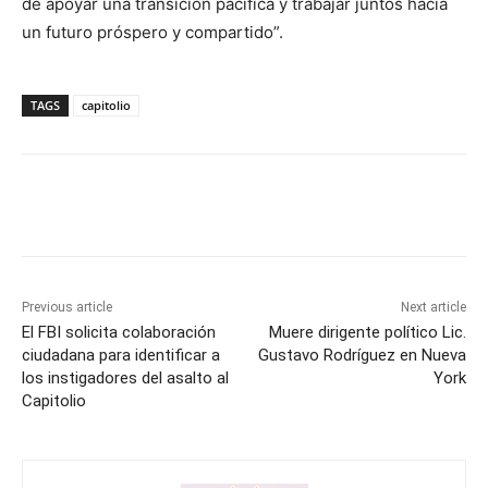
de apoyar una transición pacífica y trabajar juntos hacia
un futuro próspero y compartido”.
TAGS
capitolio
Previous article
Next article
El FBI solicita colaboración
Muere dirigente político Lic.
ciudadana para identificar a
Gustavo Rodríguez en Nueva
los instigadores del asalto al
York
Capitolio