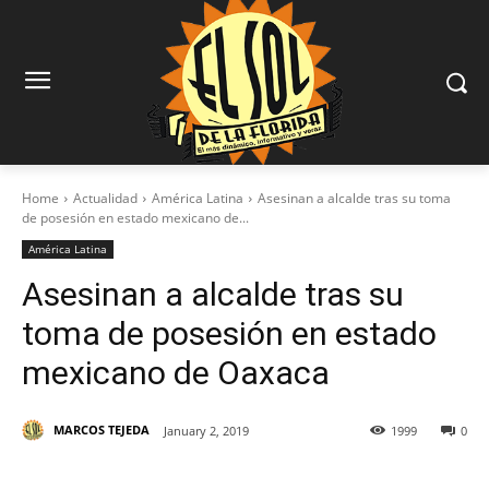
Home
Actualidad
América Latina
Asesinan a alcalde tras su toma
de posesión en estado mexicano de...
América Latina
Asesinan a alcalde tras su
toma de posesión en estado
mexicano de Oaxaca
MARCOS TEJEDA
January 2, 2019
1999
0