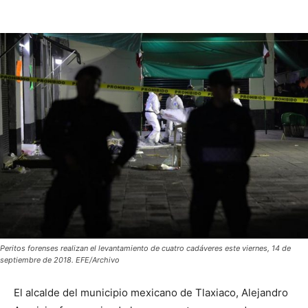
Peritos forenses realizan el levantamiento de cuatro cadáveres este viernes, 14 de
septiembre de 2018. EFE/Archivo
El alcalde del municipio mexicano de Tlaxiaco, Alejandro