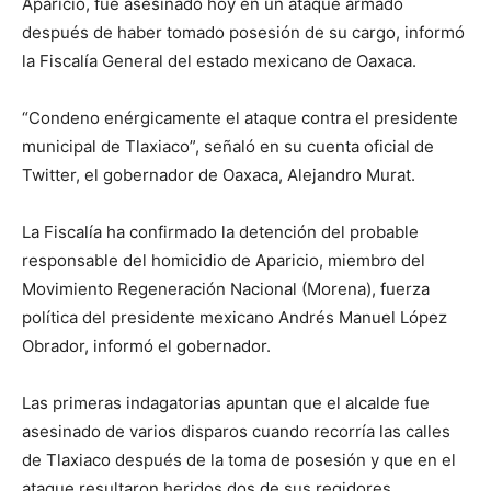
Aparicio, fue asesinado hoy en un ataque armado
después de haber tomado posesión de su cargo, informó
la Fiscalía General del estado mexicano de Oaxaca.
“Condeno enérgicamente el ataque contra el presidente
municipal de Tlaxiaco”, señaló en su cuenta oficial de
Twitter, el gobernador de Oaxaca, Alejandro Murat.
La Fiscalía ha confirmado la detención del probable
responsable del homicidio de Aparicio, miembro del
Movimiento Regeneración Nacional (Morena), fuerza
política del presidente mexicano Andrés Manuel López
Obrador, informó el gobernador.
Las primeras indagatorias apuntan que el alcalde fue
asesinado de varios disparos cuando recorría las calles
de Tlaxiaco después de la toma de posesión y que en el
ataque resultaron heridos dos de sus regidores.