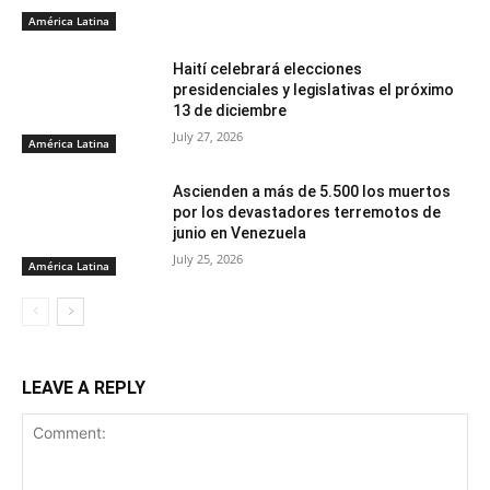
América Latina
Haití celebrará elecciones
presidenciales y legislativas el próximo
13 de diciembre
July 27, 2026
América Latina
Ascienden a más de 5.500 los muertos
por los devastadores terremotos de
junio en Venezuela
July 25, 2026
América Latina
LEAVE A REPLY