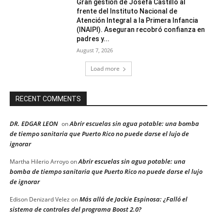
Gran gestion de Josefa Castillo al
frente del Instituto Nacional de
Atención Integral a la Primera Infancia
(INAIPI). Aseguran recobró confianza en
padres y...
August 7, 2026
Load more
RECENT COMMENTS
DR. EDGAR LEON
Abrir escuelas sin agua potable: una bomba
on
de tiempo sanitaria que Puerto Rico no puede darse el lujo de
ignorar
Abrir escuelas sin agua potable: una
Martha Hilerio Arroyo
on
bomba de tiempo sanitaria que Puerto Rico no puede darse el lujo
de ignorar
Más allá de Jackie Espinosa: ¿Falló el
Edison Denizard Velez
on
sistema de controles del programa Boost 2.0?