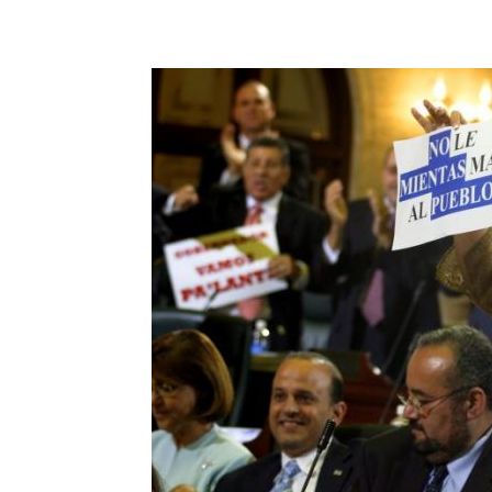
Share