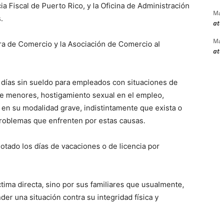
a Fiscal de Puerto Rico, y la Oficina de Administración
Ma
.
at
Ma
ra de Comercio y la Asociación de Comercio al
at
5 días sin sueldo para empleados con situaciones de
de menores, hostigamiento sexual en el empleo,
 en su modalidad grave, indistintamente que exista o
 problemas que enfrenten por estas causas.
otado los días de vacaciones o de licencia por
ctima directa, sino por sus familiares que usualmente,
er una situación contra su integridad física y