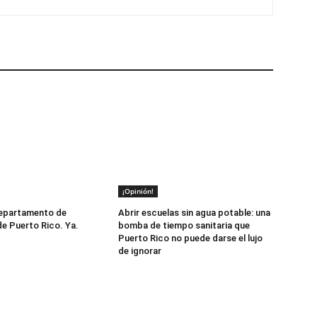
¡Opinión!
Departamento de
Abrir escuelas sin agua potable: una
e Puerto Rico. Ya.
bomba de tiempo sanitaria que
Puerto Rico no puede darse el lujo
de ignorar