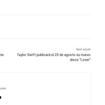
Next article
ate
Taylor Swift publicará el 23 de agosto su nuevo
disco “Lover”
a.com