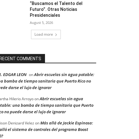
“Buscamos el Talento del
Futuro”. Otras Noticias
Presidenciales
August 5, 2026
Load more
RECENT COMMENTS
R. EDGAR LEON
Abrir escuelas sin agua potable:
on
a bomba de tiempo sanitaria que Puerto Rico no
ede darse el lujo de ignorar
Abrir escuelas sin agua
rtha Hilerio Arroyo
on
table: una bomba de tiempo sanitaria que Puerto
co no puede darse el lujo de ignorar
Más allá de Jackie Espinosa:
ison Denizard Velez
on
alló el sistema de controles del programa Boost
0?