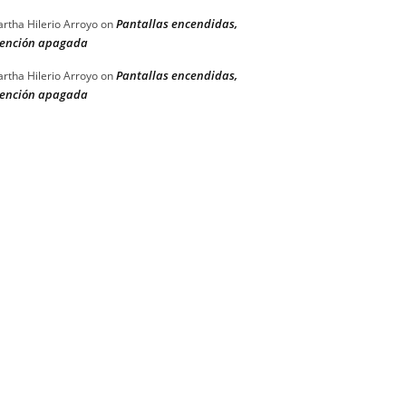
Pantallas encendidas,
rtha Hilerio Arroyo
on
ención apagada
Pantallas encendidas,
rtha Hilerio Arroyo
on
ención apagada