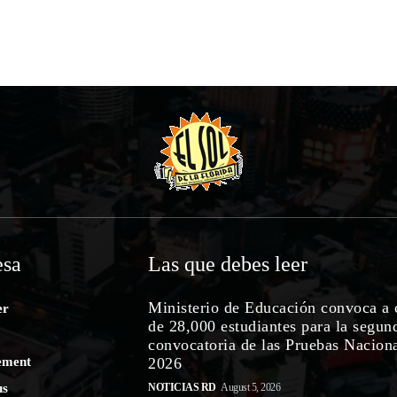
sa
Las que debes leer
Ministerio de Educación convoca a 
er
de 28,000 estudiantes para la segun
convocatoria de las Pruebas Nacion
ement
2026
us
NOTICIAS RD
August 5, 2026