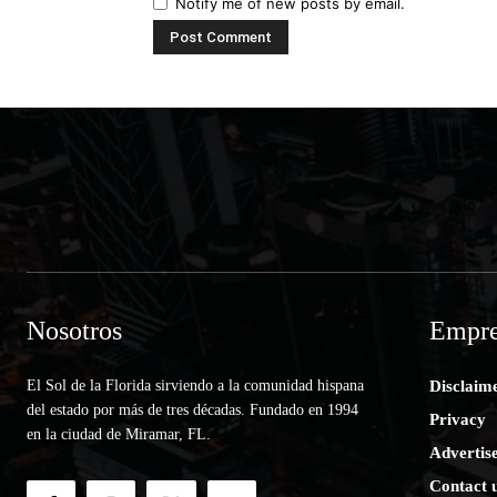
Notify me of new posts by email.
Nosotros
Empre
El Sol de la Florida sirviendo a la comunidad hispana
Disclaim
del estado por más de tres décadas. Fundado en 1994
Privacy
en la ciudad de Miramar, FL.
Advertis
Contact 