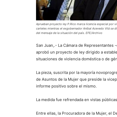
Aprueban proyecto ley P.Rico marca licencia especial por 
carteles mientras el exgobernador Aníbal Acevedo Vilá se di
del mensaje de la situación del país. EFE/Archivo
San Juan,.- La Cámara de Representantes -
aprobó un proyecto de ley dirigido a establ
situaciones de violencia doméstica o de gé
La pieza, suscrita por la mayoría novoprogre
de Asuntos de la Mujer que preside la vice
informe positivo sobre el mismo.
La medida fue refrendada en vistas pública
Entre ellas, la Procuradora de la Mujer, el 