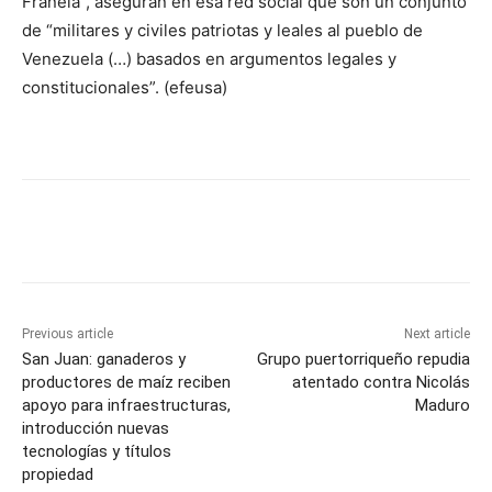
Franela”, aseguran en esa red social que son un conjunto
de “militares y civiles patriotas y leales al pueblo de
Venezuela (…) basados en argumentos legales y
constitucionales”. (efeusa)
Previous article
Next article
San Juan: ganaderos y
Grupo puertorriqueño repudia
productores de maíz reciben
atentado contra Nicolás
apoyo para infraestructuras,
Maduro
introducción nuevas
tecnologías y títulos
propiedad