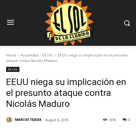
Home
Actualidad
EE.UU.
EEUU niega su implicación en el presunto
ataque contra Nicolás Maduro
EE.UU.
EEUU niega su implicación en
el presunto ataque contra
Nicolás Maduro
MARCOS TEJEDA
August 6, 2018
1676
0