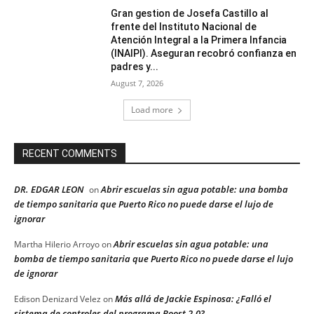
Gran gestion de Josefa Castillo al
frente del Instituto Nacional de
Atención Integral a la Primera Infancia
(INAIPI). Aseguran recobró confianza en
padres y...
August 7, 2026
Load more
RECENT COMMENTS
DR. EDGAR LEON
Abrir escuelas sin agua potable: una bomba
on
de tiempo sanitaria que Puerto Rico no puede darse el lujo de
ignorar
Abrir escuelas sin agua potable: una
Martha Hilerio Arroyo
on
bomba de tiempo sanitaria que Puerto Rico no puede darse el lujo
de ignorar
Más allá de Jackie Espinosa: ¿Falló el
Edison Denizard Velez
on
sistema de controles del programa Boost 2.0?