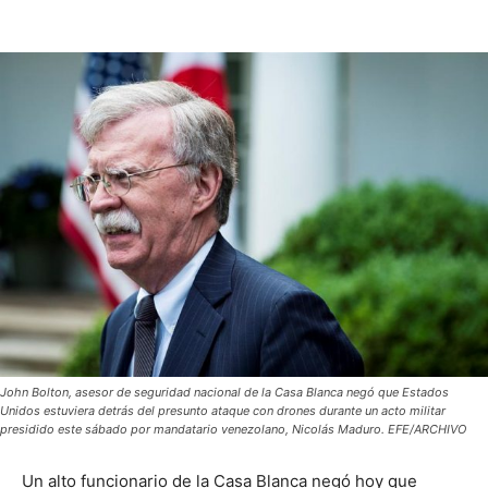
John Bolton, asesor de seguridad nacional de la Casa Blanca negó que Estados
Unidos estuviera detrás del presunto ataque con drones durante un acto militar
presidido este sábado por mandatario venezolano, Nicolás Maduro. EFE/ARCHIVO
Un alto funcionario de la Casa Blanca negó hoy que