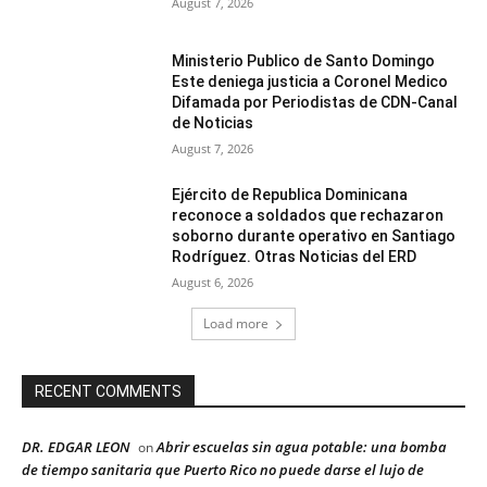
August 7, 2026
Ministerio Publico de Santo Domingo
Este deniega justicia a Coronel Medico
Difamada por Periodistas de CDN-Canal
de Noticias
August 7, 2026
Ejército de Republica Dominicana
reconoce a soldados que rechazaron
soborno durante operativo en Santiago
Rodríguez. Otras Noticias del ERD
August 6, 2026
Load more
RECENT COMMENTS
DR. EDGAR LEON
Abrir escuelas sin agua potable: una bomba
on
de tiempo sanitaria que Puerto Rico no puede darse el lujo de