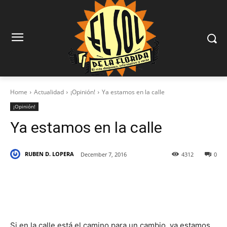
Home
Actualidad
¡Opinión!
Ya estamos en la calle
¡Opinión!
Ya estamos en la calle
RUBEN D. LOPERA
December 7, 2016
4312
0
Si en la calle está el camino para un cambio, ya estamos