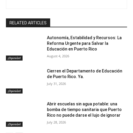
RELATED ARTICLES
Autonomía, Estabilidad y Recursos: La
Reforma Urgente para Salvar la
Educación en Puerto Rico
August 4, 2026
¡Opinión!
Cierren el Departamento de Educación
de Puerto Rico. Ya.
July 31, 2026
¡Opinión!
Abrir escuelas sin agua potable: una
bomba de tiempo sanitaria que Puerto
Rico no puede darse el lujo de ignorar
July 28, 2026
¡Opinión!