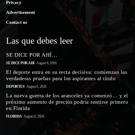
Privacy
Advertisement
Contact us
Las que debes leer
SE DICE POR AHÍ…
SE DICE POR AHI
August 6, 2026
El deporte entra en su recta decisiva: comienzan las
verdaderas pruebas para los aspirantes al título
DEPORTES
August 6, 2026
La nueva guerra de los aranceles ya comenzó… y el
próximo aumento de precios podría sentirse primero
en Florida
FLORIDA
August 6, 2026