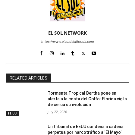
EL SOL NETWORK
https://www.elsoldelaflorida.com
RELATED ARTICLES
Tormenta Tropical Bertha pone en
alerta a la costa del Golfo: Florida vigila
de cerca su evolución
July 22, 2026
EE.UU.
Un tribunal de EEUU condena a cadena
perpetua por narcotráfico a ‘El Mayo’