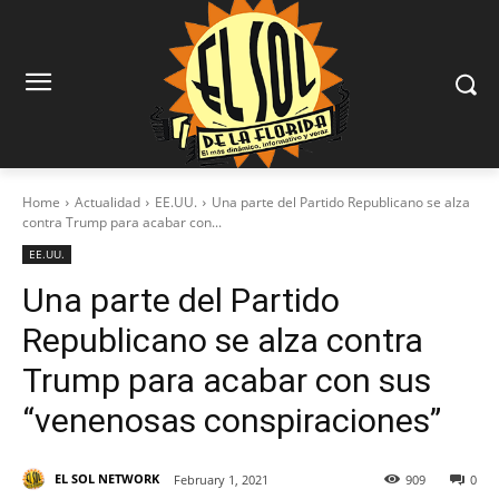
Home
Actualidad
EE.UU.
Una parte del Partido Republicano se alza
contra Trump para acabar con...
EE.UU.
Una parte del Partido
Republicano se alza contra
Trump para acabar con sus
“venenosas conspiraciones”
EL SOL NETWORK
February 1, 2021
909
0