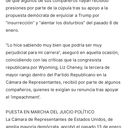
de que algunos de sus compañeros hayan recibido
presiones por parte de la cúpula tras su apoyo a la
propuesta demócrata de enjuiciar a Trump por
“insurrección” y “alentar los disturbios” del pasado 6 de
enero.
“Lo hice sabiendo muy bien que podría ser muy
perjudicial para mi carrera”, aseguró en aquella ocasión,
coincidiendo con las críticas que la congresista
republicana por Wyoming, Liz Cheney, la tercera de
mayor rango dentro del Partido Republicano en la
Cámara de Representantes, recibió por parte de algunos
compañeros, quienes le exigían su renuncia tras apoyar
el ‘impeachment’.
PUESTA EN MARCHA DEL JUICIO POLÍTICO
La Cámara de Representantes de Estados Unidos, de
amplia mayoría demócrata, aprobó el pasado 13 de enero