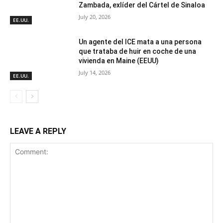
Zambada, exlíder del Cártel de Sinaloa
July 20, 2026
EE.UU.
Un agente del ICE mata a una persona
que trataba de huir en coche de una
vivienda en Maine (EEUU)
July 14, 2026
EE.UU.
LEAVE A REPLY