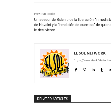
Previous article
Un asesor de Biden pide la liberación “inmediat
de Navalni y la “rendición de cuentas” de quien
le detuvieron
EL SOL NETWORK
https://www.elsoldelaflorid
RELATED ARTICLES