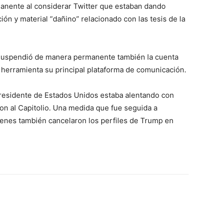
anente al considerar Twitter que estaban dando
ión y material “dañino” relacionado con las tesis de la
ya suspendió de manera permanente también la cuenta
 herramienta su principal plataforma de comunicación.
 presidente de Estados Unidos estaba alentando con
n al Capitolio. Una medida que fue seguida a
ienes también cancelaron los perfiles de Trump en