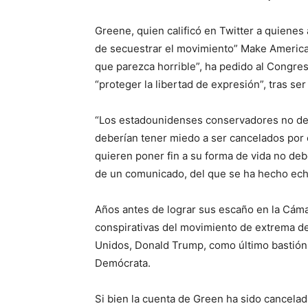
Greene, quien calificó en Twitter a quienes
de secuestrar el movimiento” Make America 
que parezca horrible”, ha pedido al Congre
“proteger la libertad de expresión”, tras se
“Los estadounidenses conservadores no deb
deberían tener miedo a ser cancelados por 
quieren poner fin a su forma de vida no deb
de un comunicado, del que se ha hecho ech
Años antes de lograr sus escaño en la Cám
conspirativas del movimiento de extrema de
Unidos, Donald Trump, como último bastión f
Demócrata.
Si bien la cuenta de Green ha sido cancela