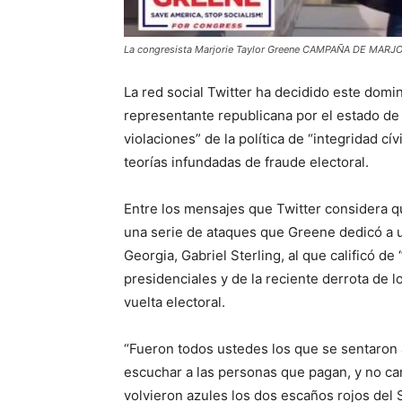
La congresista Marjorie Taylor Greene CAMPAÑA DE MARJ
La red social Twitter ha decidido este dom
representante republicana por el estado de 
violaciones” de la política de “integridad c
teorías infundadas de fraude electoral.
Entre los mensajes que Twitter considera que
una serie de ataques que Greene dedicó a un
Georgia, Gabriel Sterling, al que calificó de
presidenciales y de la reciente derrota de 
vuelta electoral.
“Fueron todos ustedes los que se sentaron
escuchar a las personas que pagan, y no c
volvieron azules los dos escaños rojos del 