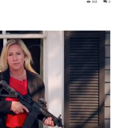
868
0