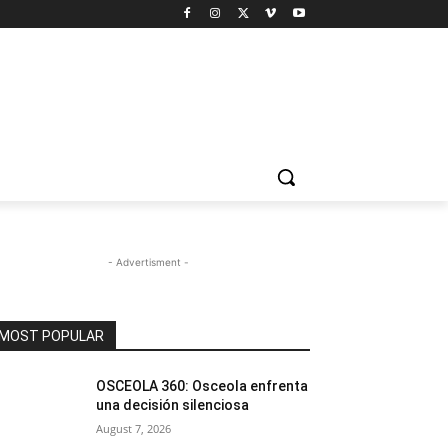
- Advertisment -
MOST POPULAR
OSCEOLA 360: Osceola enfrenta
una decisión silenciosa
August 7, 2026