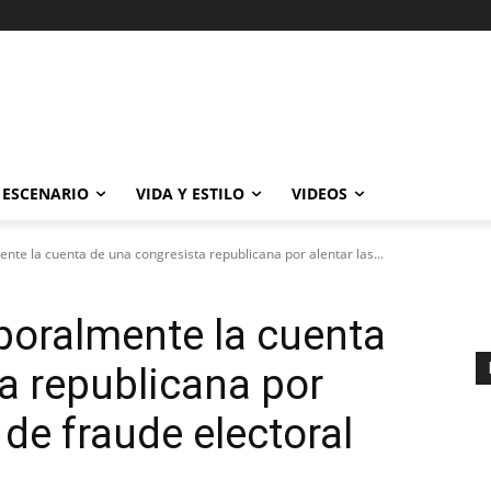
ESCENARIO
VIDA Y ESTILO
VIDEOS
nte la cuenta de una congresista republicana por alentar las...
mporalmente la cuenta
a republicana por
 de fraude electoral