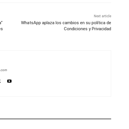
Next article
a”
WhatsApp aplaza los cambios en su política de
es
Condiciones y Privacidad
a.com