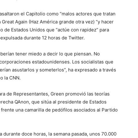
 asaltaron el Capitolio como “malos actores que tratan
Great Again (Haz América grande otra vez) “y hacer
so de Estados Unidos que “actúe con rapidez” para
r expulsada durante 12 horas de Twitter.
erían tener miedo a decir lo que piensan. No
corporaciones estadounidenses. Los socialistas que
erían asustarlos y someterlos”, ha expresado a través
o la CNN.
ara de Representantes, Green promovió las teorías
recha QAnon, que sitúa al presidente de Estados
rente una camarilla de pedófilos asociados al Partido
da durante doce horas, la semana pasada, unos 70.000