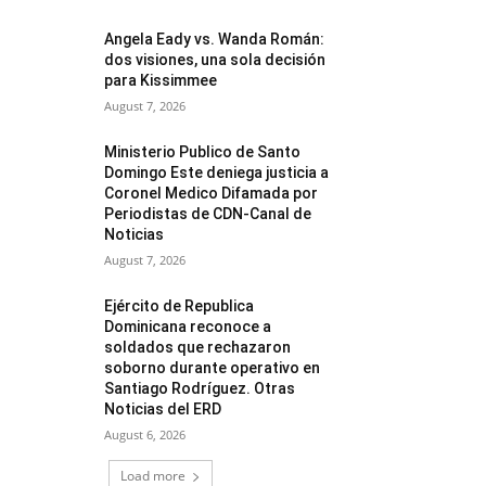
Angela Eady vs. Wanda Román:
dos visiones, una sola decisión
para Kissimmee
August 7, 2026
Ministerio Publico de Santo
Domingo Este deniega justicia a
Coronel Medico Difamada por
Periodistas de CDN-Canal de
Noticias
August 7, 2026
Ejército de Republica
Dominicana reconoce a
soldados que rechazaron
soborno durante operativo en
Santiago Rodríguez. Otras
Noticias del ERD
August 6, 2026
Load more