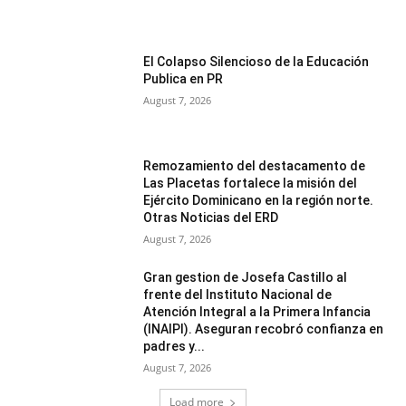
El Colapso Silencioso de la Educación
Publica en PR
August 7, 2026
Remozamiento del destacamento de
Las Placetas fortalece la misión del
Ejército Dominicano en la región norte.
Otras Noticias del ERD
August 7, 2026
Gran gestion de Josefa Castillo al
frente del Instituto Nacional de
Atención Integral a la Primera Infancia
(INAIPI). Aseguran recobró confianza en
padres y...
August 7, 2026
Load more