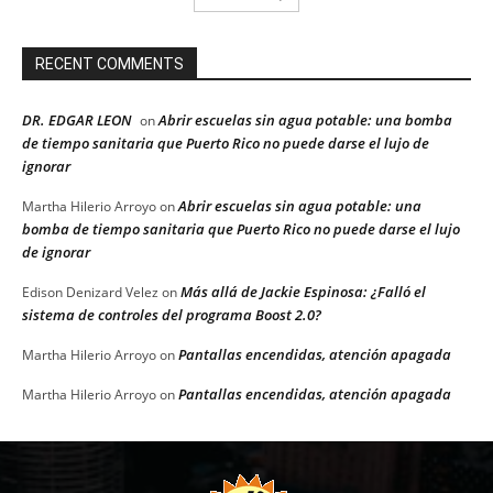
RECENT COMMENTS
DR. EDGAR LEON
Abrir escuelas sin agua potable: una bomba
on
de tiempo sanitaria que Puerto Rico no puede darse el lujo de
ignorar
Abrir escuelas sin agua potable: una
Martha Hilerio Arroyo
on
bomba de tiempo sanitaria que Puerto Rico no puede darse el lujo
de ignorar
Más allá de Jackie Espinosa: ¿Falló el
Edison Denizard Velez
on
sistema de controles del programa Boost 2.0?
Pantallas encendidas, atención apagada
Martha Hilerio Arroyo
on
Pantallas encendidas, atención apagada
Martha Hilerio Arroyo
on