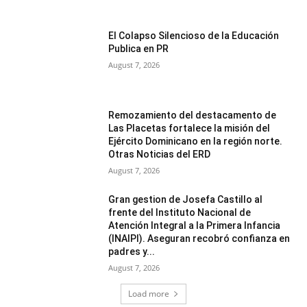
El Colapso Silencioso de la Educación
Publica en PR
August 7, 2026
Remozamiento del destacamento de
Las Placetas fortalece la misión del
Ejército Dominicano en la región norte.
Otras Noticias del ERD
August 7, 2026
Gran gestion de Josefa Castillo al
frente del Instituto Nacional de
Atención Integral a la Primera Infancia
(INAIPI). Aseguran recobró confianza en
padres y...
August 7, 2026
Load more