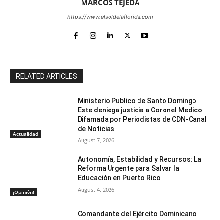
MARCOS TEJEDA
https://www.elsoldelaflorida.com
RELATED ARTICLES
Ministerio Publico de Santo Domingo
Este deniega justicia a Coronel Medico
Difamada por Periodistas de CDN-Canal
de Noticias
Actualidad
August 7, 2026
Autonomía, Estabilidad y Recursos: La
Reforma Urgente para Salvar la
Educación en Puerto Rico
August 4, 2026
¡Opinión!
Comandante del Ejército Dominicano