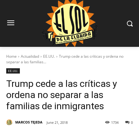
Home
Actualidad
EE.UU.
Trump cede a las críticas y ordena no
separar a las familias...
EE.UU.
Trump cede a las críticas y
ordena no separar a las
familias de inmigrantes
MARCOS TEJEDA
June 21, 2018
1734
0