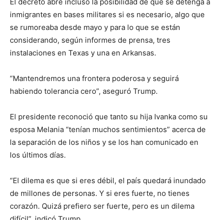
El decreto abre incluso la posibilidad de que se detenga a
inmigrantes en bases militares si es necesario, algo que
se rumoreaba desde mayo y para lo que se están
considerando, según informes de prensa, tres
instalaciones en Texas y una en Arkansas.
“Mantendremos una frontera poderosa y seguirá
habiendo tolerancia cero”, aseguró Trump.
El presidente reconoció que tanto su hija Ivanka como su
esposa Melania “tenían muchos sentimientos” acerca de
la separación de los niños y se los han comunicado en
los últimos días.
“El dilema es que si eres débil, el país quedará inundado
de millones de personas. Y si eres fuerte, no tienes
corazón. Quizá prefiero ser fuerte, pero es un dilema
difícil”, indicó Trump.