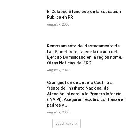
El Colapso Silencioso de la Educación
Publica en PR
August 7, 2026
Remozamiento del destacamento de
Las Placetas fortalece la misión del
Ejército Dominicano en la región norte.
Otras Noticias del ERD
August 7, 2026
Gran gestion de Josefa Castillo al
frente del Instituto Nacional de
Atención Integral a la Primera Infancia
(INAIPI). Aseguran recobró confianza en
padres y...
August 7, 2026
Load more