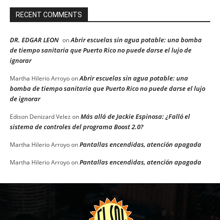
RECENT COMMENTS
DR. EDGAR LEON
Abrir escuelas sin agua potable: una bomba
on
de tiempo sanitaria que Puerto Rico no puede darse el lujo de
ignorar
Abrir escuelas sin agua potable: una
Martha Hilerio Arroyo
on
bomba de tiempo sanitaria que Puerto Rico no puede darse el lujo
de ignorar
Más allá de Jackie Espinosa: ¿Falló el
Edison Denizard Velez
on
sistema de controles del programa Boost 2.0?
Pantallas encendidas, atención apagada
Martha Hilerio Arroyo
on
Pantallas encendidas, atención apagada
Martha Hilerio Arroyo
on