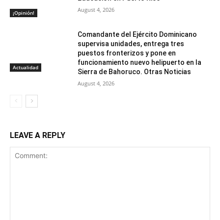
August 4, 2026
¡Opinión!
Comandante del Ejército Dominicano
supervisa unidades, entrega tres
puestos fronterizos y pone en
funcionamiento nuevo helipuerto en la
Actualidad
Sierra de Bahoruco. Otras Noticias
August 4, 2026
LEAVE A REPLY