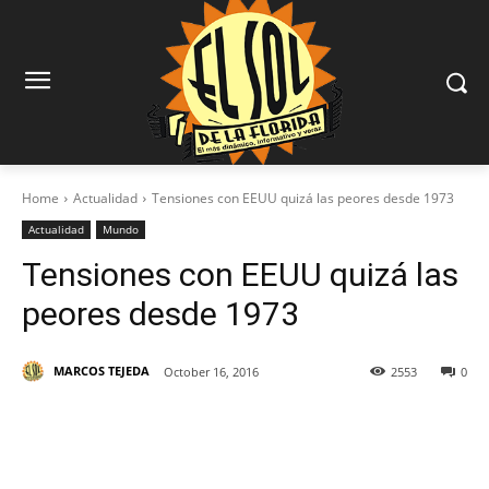
Home
Actualidad
Tensiones con EEUU quizá las peores desde 1973
Actualidad
Mundo
Tensiones con EEUU quizá las
peores desde 1973
MARCOS TEJEDA
October 16, 2016
2553
0