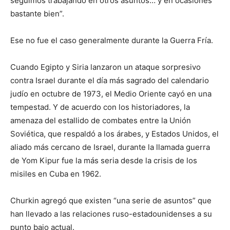
seguimos trabajando en otros asuntos… y en ocasiones
bastante bien”.
Ese no fue el caso generalmente durante la Guerra Fría.
Cuando Egipto y Siria lanzaron un ataque sorpresivo
contra Israel durante el día más sagrado del calendario
judío en octubre de 1973, el Medio Oriente cayó en una
tempestad. Y de acuerdo con los historiadores, la
amenaza del estallido de combates entre la Unión
Soviética, que respaldó a los árabes, y Estados Unidos, el
aliado más cercano de Israel, durante la llamada guerra
de Yom Kipur fue la más seria desde la crisis de los
misiles en Cuba en 1962.
Churkin agregó que existen “una serie de asuntos” que
han llevado a las relaciones ruso-estadounidenses a su
punto bajo actual.