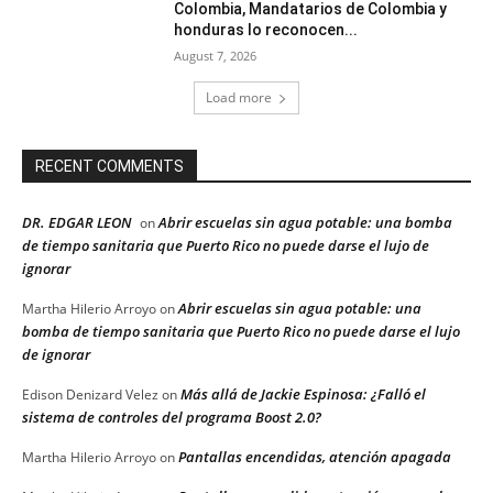
Colombia, Mandatarios de Colombia y
honduras lo reconocen...
August 7, 2026
Load more
RECENT COMMENTS
DR. EDGAR LEON
Abrir escuelas sin agua potable: una bomba
on
de tiempo sanitaria que Puerto Rico no puede darse el lujo de
ignorar
Abrir escuelas sin agua potable: una
Martha Hilerio Arroyo
on
bomba de tiempo sanitaria que Puerto Rico no puede darse el lujo
de ignorar
Más allá de Jackie Espinosa: ¿Falló el
Edison Denizard Velez
on
sistema de controles del programa Boost 2.0?
Pantallas encendidas, atención apagada
Martha Hilerio Arroyo
on