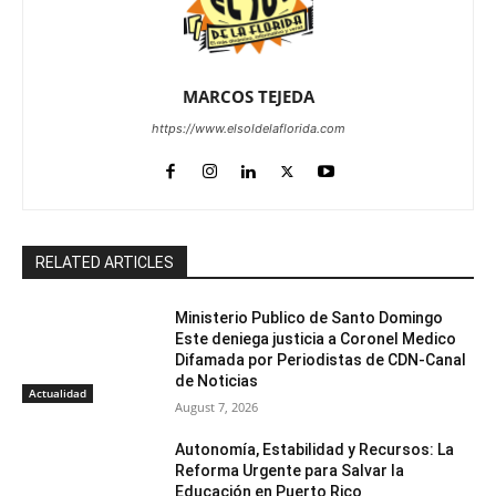
MARCOS TEJEDA
https://www.elsoldelaflorida.com
RELATED ARTICLES
Ministerio Publico de Santo Domingo
Este deniega justicia a Coronel Medico
Difamada por Periodistas de CDN-Canal
de Noticias
Actualidad
August 7, 2026
Autonomía, Estabilidad y Recursos: La
Reforma Urgente para Salvar la
Educación en Puerto Rico