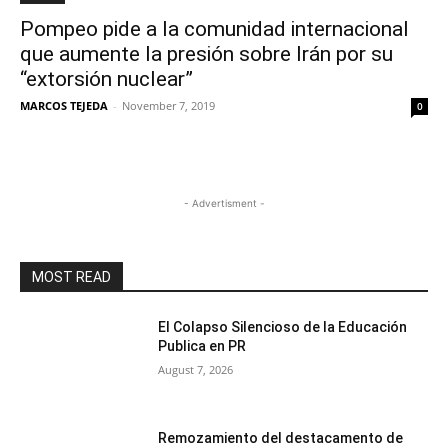
Pompeo pide a la comunidad internacional
que aumente la presión sobre Irán por su
“extorsión nuclear”
MARCOS TEJEDA
-
November 7, 2019
0
- Advertisment -
MOST READ
El Colapso Silencioso de la Educación
Publica en PR
August 7, 2026
Remozamiento del destacamento de