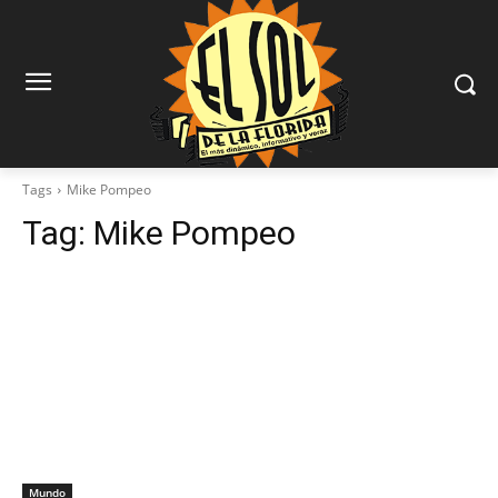
Tags
Mike Pompeo
Tag:
Mike Pompeo
Mundo