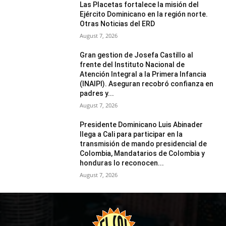
Las Placetas fortalece la misión del
Ejército Dominicano en la región norte.
Otras Noticias del ERD
August 7, 2026
Gran gestion de Josefa Castillo al
frente del Instituto Nacional de
Atención Integral a la Primera Infancia
(INAIPI). Aseguran recobró confianza en
padres y...
August 7, 2026
Presidente Dominicano Luis Abinader
llega a Cali para participar en la
transmisión de mando presidencial de
Colombia, Mandatarios de Colombia y
honduras lo reconocen...
August 7, 2026