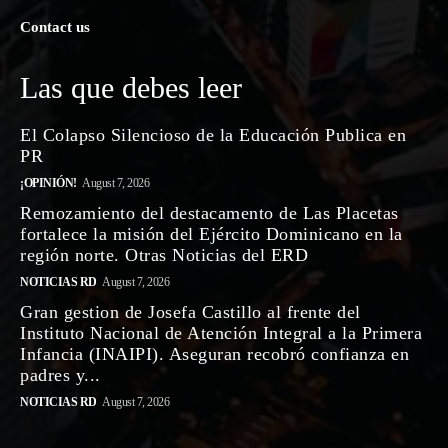
Contact us
Las que debes leer
El Colapso Silencioso de la Educación Publica en
PR
¡OPINIÓN!
August 7, 2026
Remozamiento del destacamento de Las Placetas
fortalece la misión del Ejército Dominicano en la
región norte. Otras Noticias del ERD
NOTICIAS RD
August 7, 2026
Gran gestion de Josefa Castillo al frente del
Instituto Nacional de Atención Integral a la Primera
Infancia (INAIPI). Aseguran recobró confianza en
padres y...
NOTICIAS RD
August 7, 2026