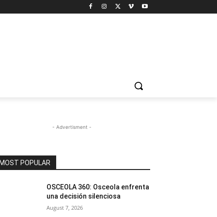
- Advertisment -
MOST POPULAR
OSCEOLA 360: Osceola enfrenta
una decisión silenciosa
August 7, 2026