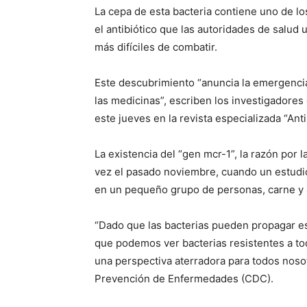
La cepa de esta bacteria contiene uno de los
el antibiótico que las autoridades de salud
más difíciles de combatir.
Este descubrimiento “anuncia la emergenci
las medicinas”, escriben los investigadores
este jueves en la revista especializada “A
La existencia del “gen mcr-1”, la razón por 
vez el pasado noviembre, cuando un estudio 
en un pequeño grupo de personas, carne y 
“Dado que las bacterias pueden propagar est
que podemos ver bacterias resistentes a tod
una perspectiva aterradora para todos nosotr
Prevención de Enfermedades (CDC).