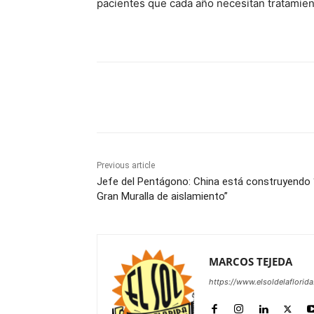
pacientes que cada año necesitan tratamient
Share
Previous article
Jefe del Pentágono: China está construyendo 
Gran Muralla de aislamiento”
MARCOS TEJEDA
https://www.elsoldelaflorid