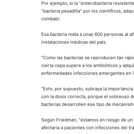
Por ejemplo, si la “enterobacteria resisten
“bacteria pesadilla” por los científicos, adqu
combatir.
Esa bacteria mata a unas 600 personas al a
instalaciones médicas del país.
“Como las bacterias se reproducen tan ráp
cierta cepa supere a los antibióticos y adqui
enfermedades infecciones emergentes en 
“Esto, por supuesto, subraya la importancia
con la dosis correcta, porque el sobreuso d
bacterias desarrollen ese tipo de mecanismo
Según Friedman, “estamos en riesgo de un m
afectaría a pacientes con infecciones del tr