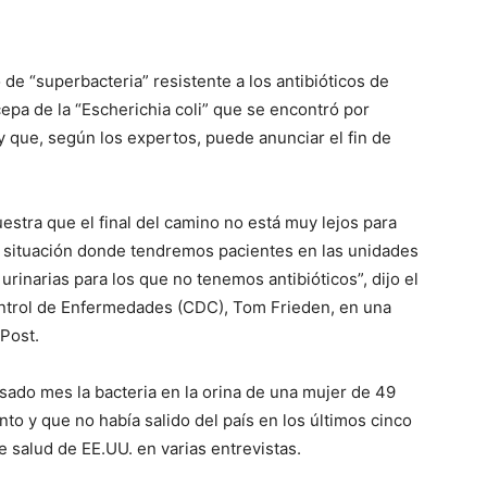
de “superbacteria” resistente a los antibióticos de
cepa de la “Escherichia coli” que se encontró por
 que, según los expertos, puede anunciar el fin de
stra que el final del camino no está muy lejos para
a situación donde tendremos pacientes en las unidades
rinarias para los que no tenemos antibióticos”, dijo el
ontrol de Enfermedades (CDC), Tom Frieden, en una
Post.
sado mes la bacteria en la orina de una mujer de 49
to y que no había salido del país en los últimos cinco
 salud de EE.UU. en varias entrevistas.