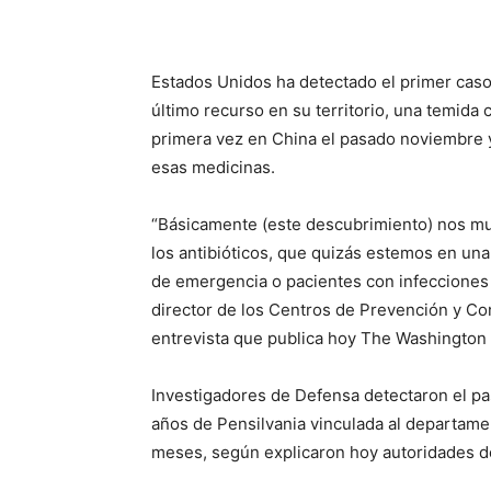
Share
Estados Unidos ha detectado el primer caso 
último recurso en su territorio, una temida 
primera vez en China el pasado noviembre y
esas medicinas.
“Básicamente (este descubrimiento) nos mue
los antibióticos, que quizás estemos en un
de emergencia o pacientes con infecciones u
director de los Centros de Prevención y C
entrevista que publica hoy The Washington 
Investigadores de Defensa detectaron el pa
años de Pensilvania vinculada al departamen
meses, según explicaron hoy autoridades de