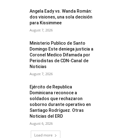
Angela Eady vs. Wanda Román:
dos visiones, una sola decisión
para Kissimmee
August 7, 2026
Ministerio Publico de Santo
Domingo Este deniega justicia a
Coronel Medico Difamada por
Periodistas de CDN-Canal de
Noticias
August 7, 2026
Ejército de Republica
Dominicana reconoce a
soldados que rechazaron
soborno durante operativo en
Santiago Rodríguez. Otras
Noticias del ERD
August 6, 2026
Load more