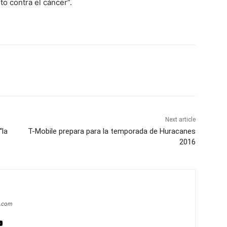
o contra el cáncer”.
Next article
“la
T-Mobile prepara para la temporada de Huracanes
2016
a.com