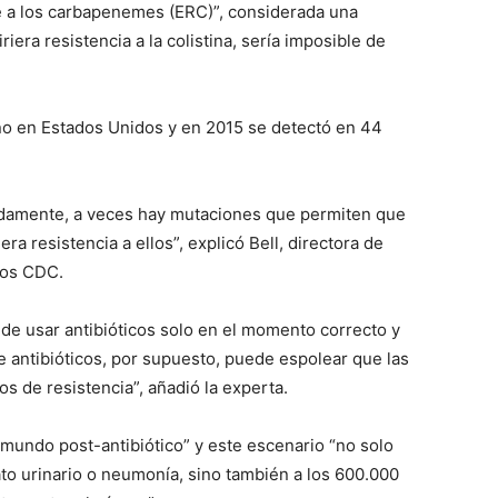
te a los carbapenemes (ERC)”, considerada una
iriera resistencia a la colistina, sería imposible de
ño en Estados Unidos y en 2015 se detectó en 44
idamente, a veces hay mutaciones que permiten que
era resistencia a ellos”, explicó Bell, directora de
los CDC.
 de usar antibióticos solo en el momento correcto y
e antibióticos, por supuesto, puede espolear que las
s de resistencia”, añadió la experta.
undo post-antibiótico” y este escenario “no solo
ato urinario o neumonía, sino también a los 600.000