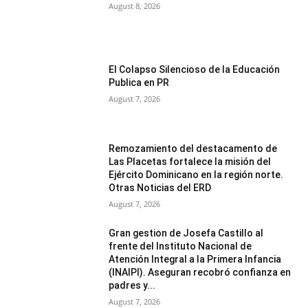
August 8, 2026
El Colapso Silencioso de la Educación
Publica en PR
August 7, 2026
Remozamiento del destacamento de
Las Placetas fortalece la misión del
Ejército Dominicano en la región norte.
Otras Noticias del ERD
August 7, 2026
Gran gestion de Josefa Castillo al
frente del Instituto Nacional de
Atención Integral a la Primera Infancia
(INAIPI). Aseguran recobró confianza en
padres y...
August 7, 2026