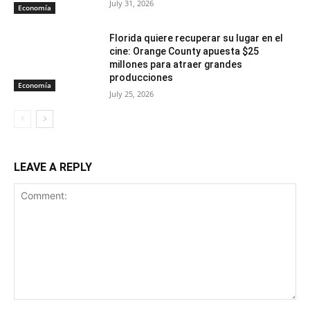
July 31, 2026
Economía
Florida quiere recuperar su lugar en el
cine: Orange County apuesta $25
millones para atraer grandes
producciones
Economía
July 25, 2026
LEAVE A REPLY
Comment: