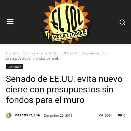
Home
Economía
Senado de EE.UU. evita nuevo cierre con
presupuestos sin fondos para el...
Economía
Senado de EE.UU. evita nuevo
cierre con presupuestos sin
fondos para el muro
MARCOS TEJEDA
December 20, 2018
5064
0