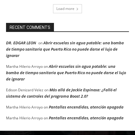
Load more
RECENT COMMENTS
DR. EDGAR LEON
Abrir escuelas sin agua potable: una bomba
on
de tiempo sanitaria que Puerto Rico no puede darse el lujo de
ignorar
Abrir escuelas sin agua potable: una
Martha Hilerio Arroyo
on
bomba de tiempo sanitaria que Puerto Rico no puede darse el lujo
de ignorar
Más allá de Jackie Espinosa: ¿Falló el
Edison Denizard Velez
on
sistema de controles del programa Boost 2.0?
Pantallas encendidas, atención apagada
Martha Hilerio Arroyo
on
Pantallas encendidas, atención apagada
Martha Hilerio Arroyo
on