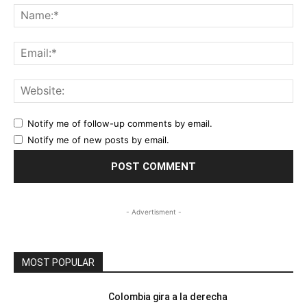
Na
Ema
Web
Notify me of follow-up comments by email.
Notify me of new posts by email.
- Advertisment -
MOST POPULAR
Colombia gira a la derecha