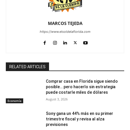
MARCOS TEJEDA
https://www.elsoldelaflorida.com
RELATED ARTICLES
Comprar casa en Florida sigue siendo
posible… pero hacerlo sin estrategia
puede costarle miles de dólares
August 3, 2026
Economía
Sony gana un 44% más en su primer
trimestre fiscal y revisa al alza
previsiones