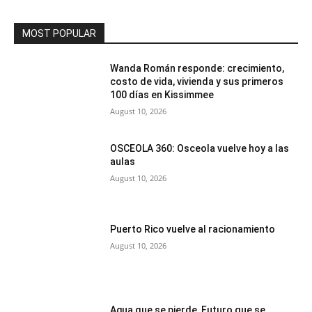
MOST POPULAR
Wanda Román responde: crecimiento,
costo de vida, vivienda y sus primeros
100 días en Kissimmee
August 10, 2026
OSCEOLA 360: Osceola vuelve hoy a las
aulas
August 10, 2026
Puerto Rico vuelve al racionamiento
August 10, 2026
Agua que se pierde, Futuro que se