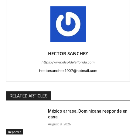
HECTOR SANCHEZ
https://www.elsoldelaflorida.com
hectorsanchez1907@hotmail.com
RELATED ARTICLES
México arrasa, Dominicana responde en
casa
August 9, 2026
Deportes