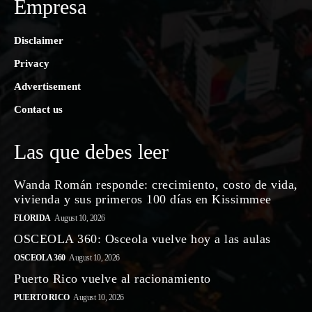
Empresa
Disclaimer
Privacy
Advertisement
Contact us
Las que debes leer
Wanda Román responde: crecimiento, costo de vida,
vivienda y sus primeros 100 días en Kissimmee
FLORIDA
August 10, 2026
OSCEOLA 360: Osceola vuelve hoy a las aulas
OSCEOLA 360
August 10, 2026
Puerto Rico vuelve al racionamiento
PUERTO RICO
August 10, 2026