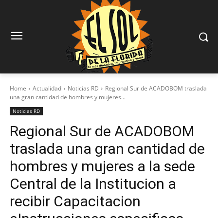
Home
Actualidad
Noticias RD
Regional Sur de ACADOBOM traslada
una gran cantidad de hombres y mujeres...
Noticias RD
Regional Sur de ACADOBOM
traslada una gran cantidad de
hombres y mujeres a la sede
Central de la Institucion a
recibir Capacitacion