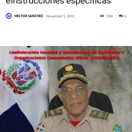
eInstrucciones especificas
HECTOR SANCHEZ
November 5, 2019
1334
0