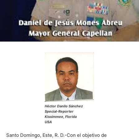
Héctor Danilo Sánchez
Special-Reporter
Kissimmee, Florida
USA
Santo Domingo, Este, R. D.-Con el objetivo de