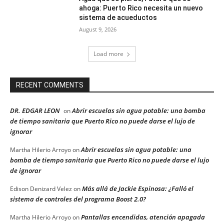
ahoga: Puerto Rico necesita un nuevo
sistema de acueductos
August 9, 2026
Load more
RECENT COMMENTS
DR. EDGAR LEON
Abrir escuelas sin agua potable: una bomba
on
de tiempo sanitaria que Puerto Rico no puede darse el lujo de
ignorar
Abrir escuelas sin agua potable: una
Martha Hilerio Arroyo
on
bomba de tiempo sanitaria que Puerto Rico no puede darse el lujo
de ignorar
Más allá de Jackie Espinosa: ¿Falló el
Edison Denizard Velez
on
sistema de controles del programa Boost 2.0?
Pantallas encendidas, atención apagada
Martha Hilerio Arroyo
on