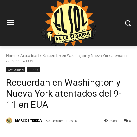
Home
Actualidad
Recuerdan en Washington y Nueva York atentados
del 9-11 en EUA
Actualidad
EE.UU.
Recuerdan en Washington y
Nueva York atentados del 9-
11 en EUA
MARCOS TEJEDA
September 11, 2016
2963
0