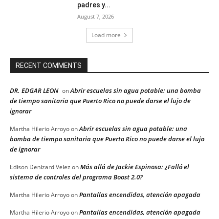
padres y...
August 7, 2026
Load more
RECENT COMMENTS
DR. EDGAR LEON
Abrir escuelas sin agua potable: una bomba
on
de tiempo sanitaria que Puerto Rico no puede darse el lujo de
ignorar
Abrir escuelas sin agua potable: una
Martha Hilerio Arroyo
on
bomba de tiempo sanitaria que Puerto Rico no puede darse el lujo
de ignorar
Más allá de Jackie Espinosa: ¿Falló el
Edison Denizard Velez
on
sistema de controles del programa Boost 2.0?
Pantallas encendidas, atención apagada
Martha Hilerio Arroyo
on
Pantallas encendidas, atención apagada
Martha Hilerio Arroyo
on