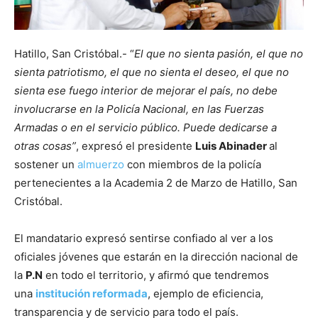
Hatillo, San Cristóbal.- “
El que no sienta pasión, el que no
sienta patriotismo, el que no sienta el deseo, el que no
sienta ese fuego interior de mejorar el país, no debe
involucrarse en la Policía Nacional, en las Fuerzas
Armadas o en el servicio público. Puede dedicarse a
otras cosas”
, expresó el presidente
Luis Abinader
al
sostener un
almuerzo
con miembros de la policía
pertenecientes a la Academia 2 de Marzo de Hatillo, San
Cristóbal.
El mandatario expresó sentirse confiado al ver a los
oficiales jóvenes que estarán en la dirección nacional de
la
P.N
en todo el territorio, y afirmó que tendremos
una
institución reformada
, ejemplo de eficiencia,
transparencia y de servicio para todo el país.