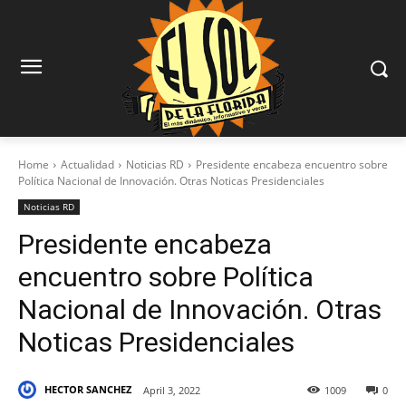
Home
Actualidad
Noticias RD
Presidente encabeza encuentro sobre
Política Nacional de Innovación. Otras Noticas Presidenciales
Noticias RD
Presidente encabeza
encuentro sobre Política
Nacional de Innovación. Otras
Noticas Presidenciales
HECTOR SANCHEZ
April 3, 2022
1009
0