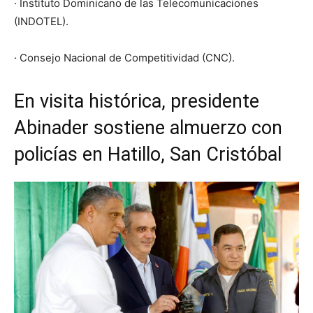
· Instituto Dominicano de las Telecomunicaciones
(INDOTEL).
· Consejo Nacional de Competitividad (CNC).
En visita histórica, presidente
Abinader sostiene almuerzo con
policías en Hatillo, San Cristóbal