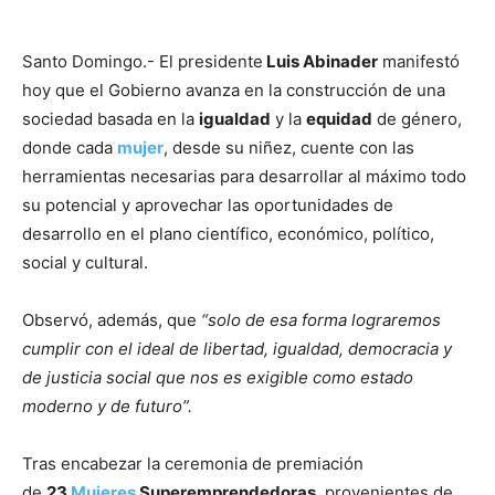
Santo Domingo.- El presidente
Luis Abinader
manifestó
hoy que el Gobierno avanza en la construcción de una
sociedad basada en la
igualdad
y la
equidad
de género,
donde cada
mujer
, desde su niñez, cuente con las
herramientas necesarias para desarrollar al máximo todo
su potencial y aprovechar las oportunidades de
desarrollo en el plano científico, económico, político,
social y cultural.
Observó, además, que
“solo de esa forma lograremos
cumplir con el ideal de libertad, igualdad, democracia y
de justicia social que nos es exigible como estado
moderno y de futuro”.
Tras encabezar la ceremonia de premiación
de
23
Mujeres
Superemprendedoras
, provenientes de