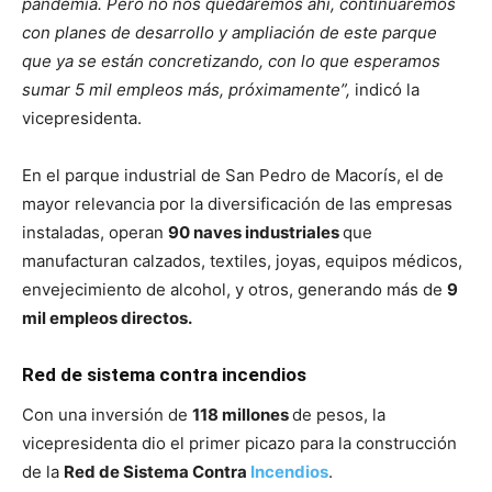
pandemia. Pero no nos quedaremos ahí, continuaremos
con planes de desarrollo y ampliación de este parque
que ya se están concretizando, con lo que esperamos
sumar 5 mil empleos más, próximamente”,
indicó la
vicepresidenta.
En el parque industrial de San Pedro de Macorís, el de
mayor relevancia por la diversificación de las empresas
instaladas, operan
90 naves industriales
que
manufacturan calzados, textiles, joyas, equipos médicos,
envejecimiento de alcohol, y otros, generando más de
9
mil empleos directos.
Red de sistema contra incendios
Con una inversión de
118 millones
de pesos, la
vicepresidenta dio el primer picazo para la construcción
de la
Red de Sistema Contra
Incendios
.