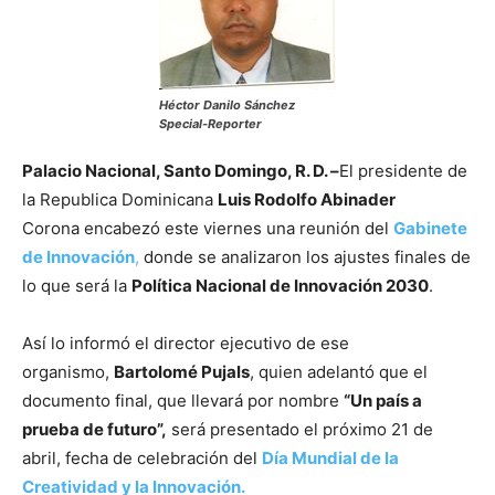
Héctor Danilo Sánchez
Special-Reporter
Palacio Nacional, Santo Domingo, R. D. –
El presidente de
la Republica Dominicana
Luis Rodolfo Abinader
Corona encabezó este viernes una reunión del
Gabinete
de Innovación
,
donde se analizaron los ajustes finales de
lo que será la
Política Nacional de Innovación 2030
.
Así lo informó el director ejecutivo de ese
organismo,
Bartolomé Pujals
, quien adelantó que el
documento final, que llevará por nombre
“Un país a
prueba de futuro”,
será presentado el próximo 21 de
abril, fecha de celebración del
Día Mundial de la
Creatividad y la Innovación.