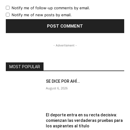
Notify me of follow-up comments by email.
Notify me of new posts by email.
- Advertisment -
MOST POPULAR
SE DICE POR AHÍ…
August 6, 2026
El deporte entra en su recta decisiva:
comienzan las verdaderas pruebas para
los aspirantes al título