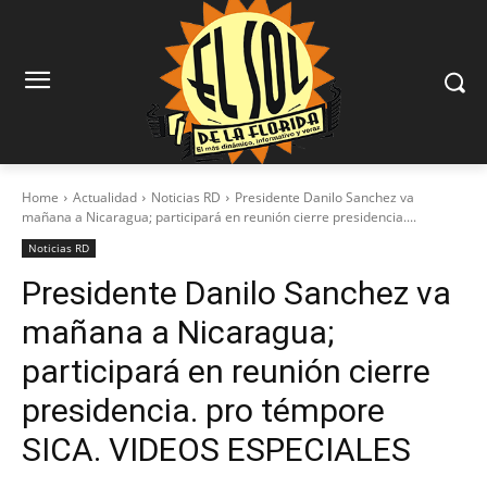
Home
Actualidad
Noticias RD
Presidente Danilo Sanchez va
mañana a Nicaragua; participará en reunión cierre presidencia....
Noticias RD
Presidente Danilo Sanchez va
mañana a Nicaragua;
participará en reunión cierre
presidencia. pro témpore
SICA. VIDEOS ESPECIALES