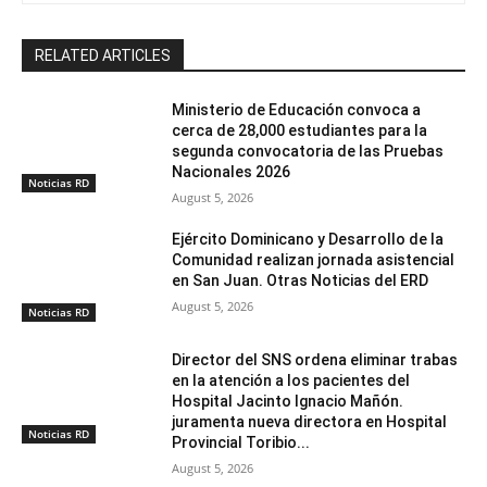
RELATED ARTICLES
Ministerio de Educación convoca a
cerca de 28,000 estudiantes para la
segunda convocatoria de las Pruebas
Nacionales 2026
Noticias RD
August 5, 2026
Ejército Dominicano y Desarrollo de la
Comunidad realizan jornada asistencial
en San Juan. Otras Noticias del ERD
August 5, 2026
Noticias RD
Director del SNS ordena eliminar trabas
en la atención a los pacientes del
Hospital Jacinto Ignacio Mañón.
juramenta nueva directora en Hospital
Noticias RD
Provincial Toribio...
August 5, 2026