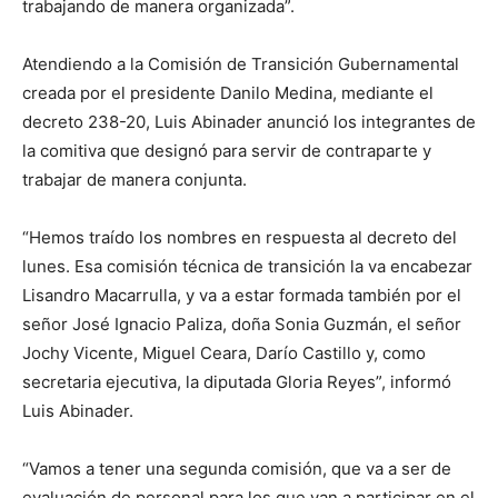
trabajando de manera organizada”.
Atendiendo a la Comisión de Transición Gubernamental
creada por el presidente Danilo Medina, mediante el
decreto 238-20, Luis Abinader anunció los integrantes de
la comitiva que designó para servir de contraparte y
trabajar de manera conjunta.
“Hemos traído los nombres en respuesta al decreto del
lunes. Esa comisión técnica de transición la va encabezar
Lisandro Macarrulla, y va a estar formada también por el
señor José Ignacio Paliza, doña Sonia Guzmán, el señor
Jochy Vicente, Miguel Ceara, Darío Castillo y, como
secretaria ejecutiva, la diputada Gloria Reyes”, informó
Luis Abinader.
“Vamos a tener una segunda comisión, que va a ser de
evaluación de personal para los que van a participar en el