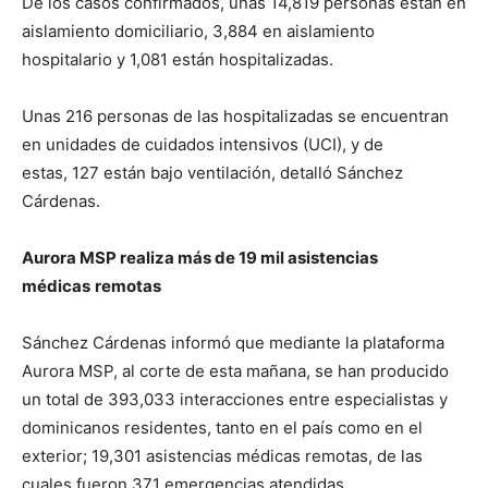
De los casos confirmados, unas 14,819 personas están en
aislamiento domiciliario, 3,884 en aislamiento
hospitalario y 1,081 están hospitalizadas.
Unas 216 personas de las hospitalizadas se encuentran
en unidades de cuidados intensivos (UCI), y de
estas, 127 están bajo ventilación, detalló Sánchez
Cárdenas.
Aurora MSP realiza más de 19 mil asistencias
médicas
remotas
Sánchez Cárdenas informó que mediante la plataforma
Aurora MSP, al corte de esta mañana, se han producido
un total de 393,033 interacciones entre especialistas y
dominicanos residentes, tanto en el país como en el
exterior; 19,301 asistencias médicas remotas, de las
cuales fueron 371 emergencias atendidas.