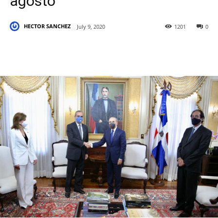
agosto
HECTOR SANCHEZ
July 9, 2020
1201
0