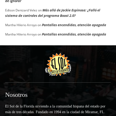
de ignorar
Más allá de Jackie Espinosa: ¿Falló el
Edison Denizard Velez
on
sistema de controles del programa Boost 2.0?
Pantallas encendidas, atención apagada
Martha Hilerio Arroyo
on
Pantallas encendidas, atención apagada
Martha Hilerio Arroyo
on
Nosotros
El Sol de la Florida sirviendo a la comunidad hispana del estado por
más de tres décadas. Fundado en 1994 en la ciudad de Miramar, FL.