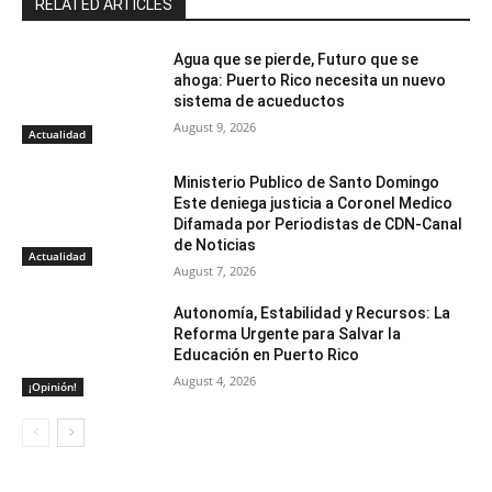
RELATED ARTICLES
Agua que se pierde, Futuro que se
ahoga: Puerto Rico necesita un nuevo
sistema de acueductos
August 9, 2026
Actualidad
Ministerio Publico de Santo Domingo
Este deniega justicia a Coronel Medico
Difamada por Periodistas de CDN-Canal
de Noticias
Actualidad
August 7, 2026
Autonomía, Estabilidad y Recursos: La
Reforma Urgente para Salvar la
Educación en Puerto Rico
August 4, 2026
¡Opinión!