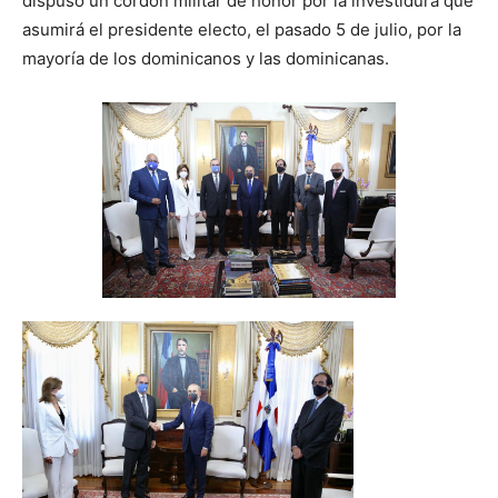
dispuso un cordón militar de honor por la investidura que
asumirá el presidente electo, el pasado 5 de julio, por la
mayoría de los dominicanos y las dominicanas.