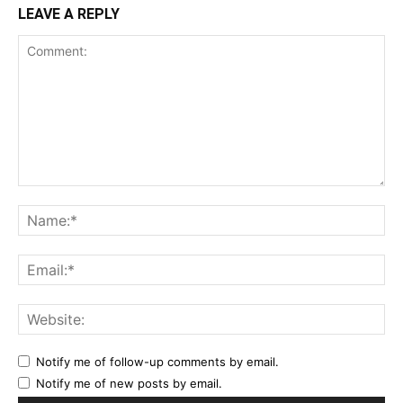
LEAVE A REPLY
Comment:
Na
Ema
Web
Notify me of follow-up comments by email.
Notify me of new posts by email.