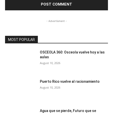
- Advertisment -
MOST POPULAR
OSCEOLA 360: Osceola vuelve hoy a las
aulas
August 10, 2026
Puerto Rico vuelve al racionamiento
August 10, 2026
Agua que se pierde, Futuro que se