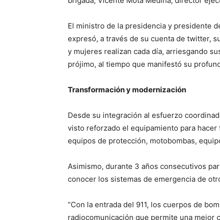
brigada, Vicente Mota Medina, director ejec
El ministro de la presidencia y presidente 
expresó, a través de su cuenta de twitter, 
y mujeres realizan cada día, arriesgando s
prójimo, al tiempo que manifestó su profu
Transformación y modernización
Desde su integración al esfuerzo coordinad
visto reforzado el equipamiento para hacer
equipos de protección, motobombas, equipos
Asimismo, durante 3 años consecutivos par
conocer los sistemas de emergencia de otr
“Con la entrada del 911, los cuerpos de bom
radiocomunicación que permite una mejor co