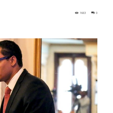
1663
0