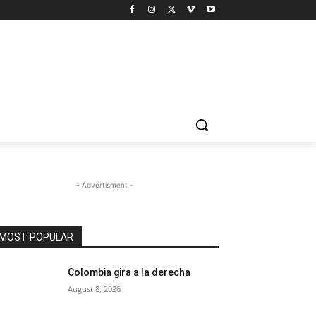
- Advertisment -
MOST POPULAR
Colombia gira a la derecha
August 8, 2026