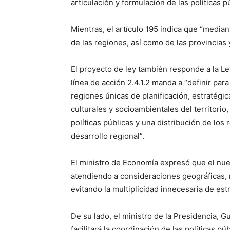
articulación y formulación de las políticas pú
Mientras, el artículo 195 indica que “median
de las regiones, así como de las provincias 
El proyecto de ley también responde a la Le
línea de acción 2.4.1.2 manda a “definir par
regiones únicas de planificación, estratégic
culturales y socioambientales del territorio
políticas públicas y una distribución de los
desarrollo regional”.
El ministro de Economía expresó que el nue
atendiendo a consideraciones geográficas, m
evitando la multiplicidad innecesaria de est
De su lado, el ministro de la Presidencia, G
facilitará la coordinación de las políticas púb