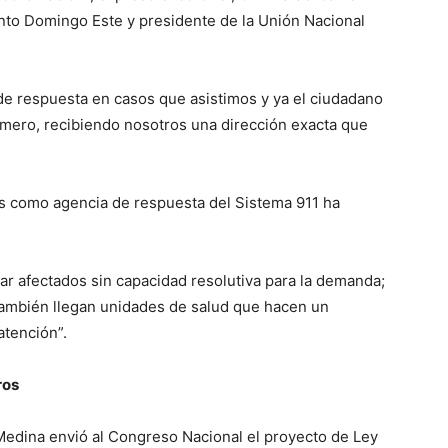
to Domingo Este y presidente de la Unión Nacional
e respuesta en casos que asistimos y ya el ciudadano
úmero, recibiendo nosotros una dirección exacta que
s como agencia de respuesta del Sistema 911 ha
ar afectados sin capacidad resolutiva para la demanda;
también llegan unidades de salud que hacen un
atención”.
ros
Medina envió al Congreso Nacional el proyecto de Ley