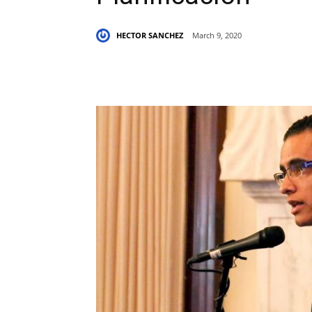
HECTOR SANCHEZ
March 9, 2020
Share