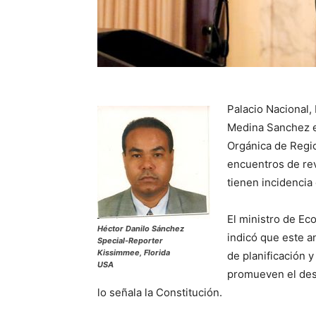
Palacio Nacional,
Medina Sanchez e
Orgánica de Regio
encuentros de rev
tienen incidencia
El ministro de Ec
Héctor Danilo Sánchez
indicó que este a
Special-Reporter
Kissimmee, Florida
de planificación y
USA
promueven el desar
lo señala la Constitución.