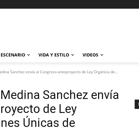
ESCENARIO
VIDA Y ESTILO
VIDEOS
edina Sanchez envía al Congreso anteproyecto de Ley Orgánica de...
o Medina Sanchez envía
royecto de Ley
ones Únicas de