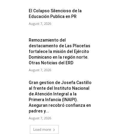
El Colapso Silencioso de la
Educación Publica en PR
August 7, 2026
Remozamiento del
destacamento de Las Placetas
fortalece la misión del Ejército
Dominicano en la región norte.
Otras Noticias del ERD
August 7, 2026
Gran gestion de Josefa Castillo
al frente del Instituto Nacional
de Atención Integral a la
Primera Infancia (INAIPI).
Aseguran recobró confianza en
padres y...
August 7, 2026
Load more