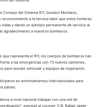
utivo del Sistema.
del Consejo del Sistema 911, Gustavo Montalvo,
su reconocimiento a la heroica labor que estos hombres
us vidas y dando un ejemplo permanente de servicio al
ndo agradecimiento a nuestros bomberos.
o que representa el 911, los cuerpos de bomberos han
 frente a las emergencias con 73 nuevos camiones,
 para rescate vehicular y equipos de respiración.
ticiparon en entrenamientos internacionales para
os países.
beros a nivel nacional trabajan con una red de
ordinación”, expresó el coronel, C.B. Rafael Javier