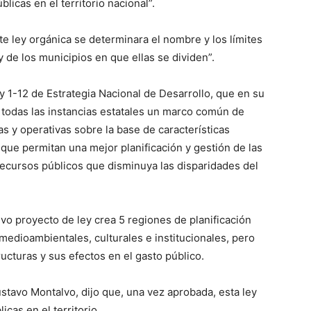
blicas en el territorio nacional”.
te ley orgánica se determinara el nombre y los límites
y de los municipios en que ellas se dividen”.
y 1-12 de Estrategia Nacional de Desarrollo, que en su
a todas las instancias estatales un marco común de
as y operativas sobre la base de características
, que permitan una mejor planificación y gestión de las
 recursos públicos que disminuya las disparidades del
vo proyecto de ley crea 5 regiones de planificación
edioambientales, culturales e institucionales, pero
ructuras y sus efectos en el gasto público.
ustavo Montalvo, dijo que, una vez aprobada, esta ley
licas en el territorio.