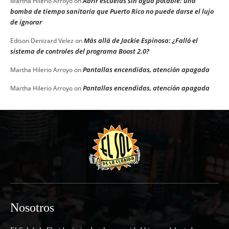
Abrir escuelas sin agua potable: una
Martha Hilerio Arroyo
on
bomba de tiempo sanitaria que Puerto Rico no puede darse el lujo
de ignorar
Más allá de Jackie Espinosa: ¿Falló el
Edison Denizard Velez
on
sistema de controles del programa Boost 2.0?
Pantallas encendidas, atención apagada
Martha Hilerio Arroyo
on
Pantallas encendidas, atención apagada
Martha Hilerio Arroyo
on
Nosotros