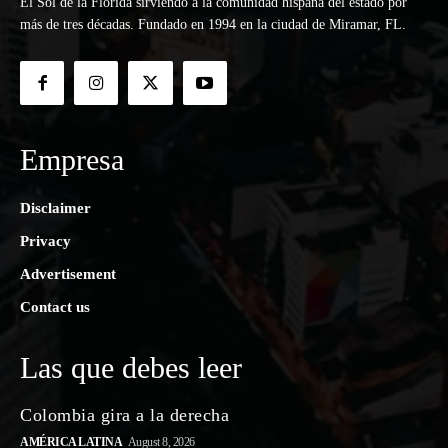
El Sol de la Florida sirviendo a la comunidad hispana del estado por
más de tres décadas. Fundado en 1994 en la ciudad de Miramar, FL.
Empresa
Disclaimer
Privacy
Advertisement
Contact us
Las que debes leer
Colombia gira a la derecha
AMÉRICA LATINA
August 8, 2026