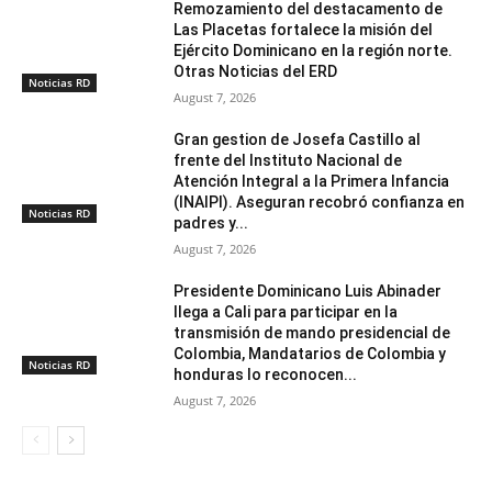
Remozamiento del destacamento de
Las Placetas fortalece la misión del
Ejército Dominicano en la región norte.
Otras Noticias del ERD
Noticias RD
August 7, 2026
Gran gestion de Josefa Castillo al
frente del Instituto Nacional de
Atención Integral a la Primera Infancia
(INAIPI). Aseguran recobró confianza en
Noticias RD
padres y...
August 7, 2026
Presidente Dominicano Luis Abinader
llega a Cali para participar en la
transmisión de mando presidencial de
Colombia, Mandatarios de Colombia y
Noticias RD
honduras lo reconocen...
August 7, 2026