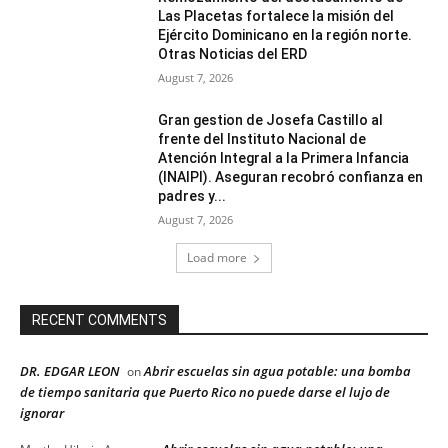
Las Placetas fortalece la misión del
Ejército Dominicano en la región norte.
Otras Noticias del ERD
August 7, 2026
Gran gestion de Josefa Castillo al
frente del Instituto Nacional de
Atención Integral a la Primera Infancia
(INAIPI). Aseguran recobró confianza en
padres y...
August 7, 2026
Load more
RECENT COMMENTS
DR. EDGAR LEON
Abrir escuelas sin agua potable: una bomba
on
de tiempo sanitaria que Puerto Rico no puede darse el lujo de
ignorar