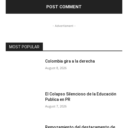
- Advertisment -
MOST POPULAR
Colombia gira a la derecha
August 8, 2026
El Colapso Silencioso de la Educación
Publica en PR
August 7, 2026
Remozamiento del destacamento de