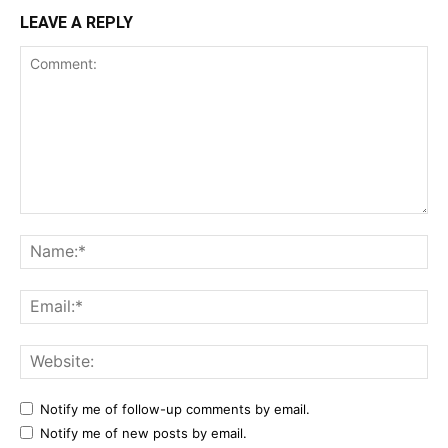
LEAVE A REPLY
Comment:
Na
Ema
Web
Notify me of follow-up comments by email.
Notify me of new posts by email.