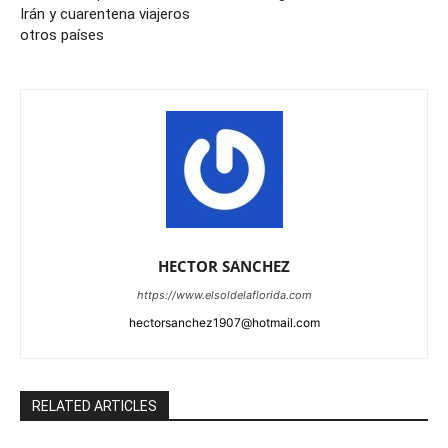
Irán y cuarentena viajeros
otros países
HECTOR SANCHEZ
https://www.elsoldelaflorida.com
hectorsanchez1907@hotmail.com
RELATED ARTICLES