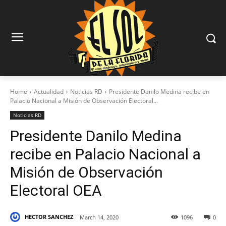
Home
Actualidad
Noticias RD
Presidente Danilo Medina recibe en
Palacio Nacional a Misión de Observación Electoral...
Noticias RD
Presidente Danilo Medina
recibe en Palacio Nacional a
Misión de Observación
Electoral OEA
HECTOR SANCHEZ
March 14, 2020
1096
0