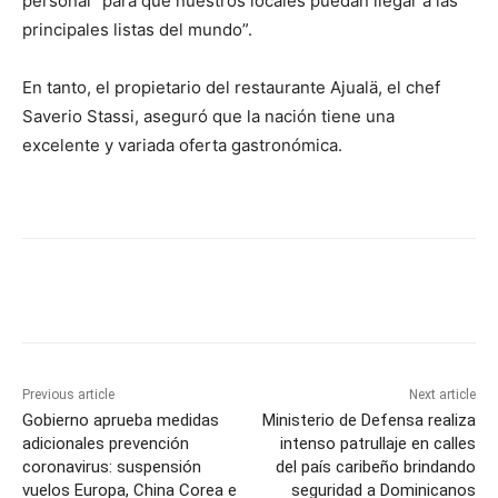
personal “para que nuestros locales puedan llegar a las
principales listas del mundo”.
En tanto, el propietario del restaurante Ajualä, el chef
Saverio Stassi, aseguró que la nación tiene una
excelente y variada oferta gastronómica.
Previous article
Next article
Gobierno aprueba medidas
Ministerio de Defensa realiza
adicionales prevención
intenso patrullaje en calles
coronavirus: suspensión
del país caribeño brindando
vuelos Europa, China Corea e
seguridad a Dominicanos