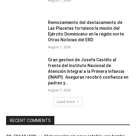
August 7, 2026
Remozamiento del destacamento de
Las Placetas fortalece la misión del
Ejército Dominicano en la región norte.
Otras Noticias del ERD
August 7, 2026
Gran gestion de Josefa Castillo al
frente del Instituto Nacional de
Atención Integral a la Primera Infancia
(INAIPI). Aseguran recobró confianza en
padres y...
August 7, 2026
Load more
RECENT COMMENTS
DR. EDGAR LEON
Abrir escuelas sin agua potable: una bomba