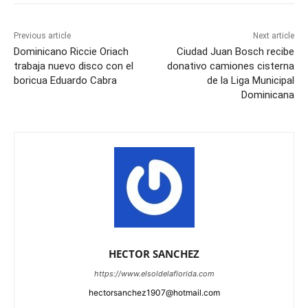
Previous article
Next article
Dominicano Riccie Oriach
Ciudad Juan Bosch recibe
trabaja nuevo disco con el
donativo camiones cisterna
boricua Eduardo Cabra
de la Liga Municipal
Dominicana
HECTOR SANCHEZ
https://www.elsoldelaflorida.com
hectorsanchez1907@hotmail.com