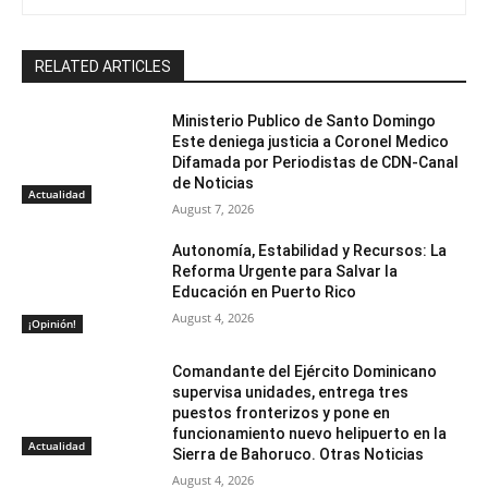
RELATED ARTICLES
Ministerio Publico de Santo Domingo
Este deniega justicia a Coronel Medico
Difamada por Periodistas de CDN-Canal
de Noticias
Actualidad
August 7, 2026
Autonomía, Estabilidad y Recursos: La
Reforma Urgente para Salvar la
Educación en Puerto Rico
August 4, 2026
¡Opinión!
Comandante del Ejército Dominicano
supervisa unidades, entrega tres
puestos fronterizos y pone en
funcionamiento nuevo helipuerto en la
Actualidad
Sierra de Bahoruco. Otras Noticias
August 4, 2026