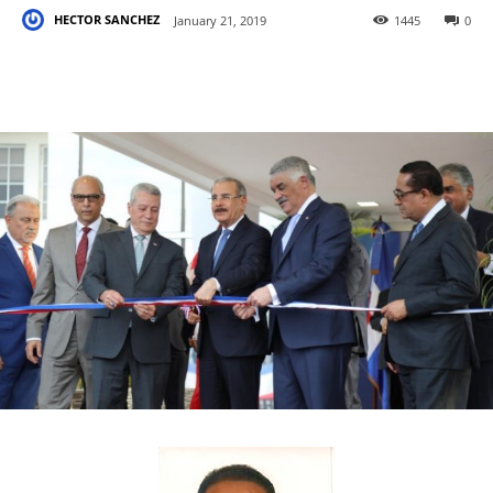
HECTOR SANCHEZ
January 21, 2019
1445
0